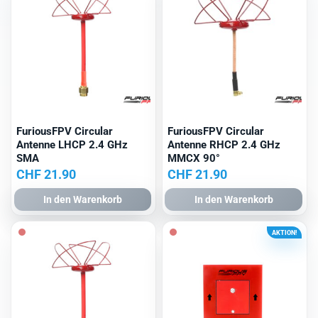
FuriousFPV Circular
FuriousFPV Circular
Antenne LHCP 2.4 GHz
Antenne RHCP 2.4 GHz
SMA
MMCX 90°
CHF
21.90
CHF
21.90
In den Warenkorb
In den Warenkorb
AKTION!