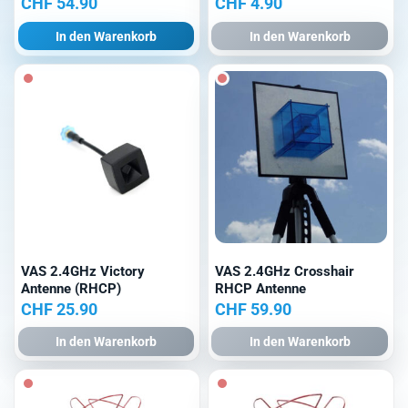
CHF
54.90
CHF
4.90
In den Warenkorb
In den Warenkorb
VAS 2.4GHz Victory
VAS 2.4GHz Crosshair
Antenne (RHCP)
RHCP Antenne
CHF
25.90
CHF
59.90
In den Warenkorb
In den Warenkorb