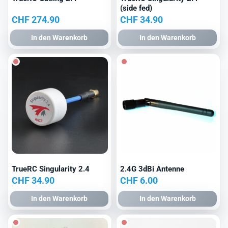
(side fed)
CHF
274.90
CHF
34.90
In den Warenkorb
In den Warenkorb
TrueRC Singularity 2.4
2.4G 3dBi Antenne
CHF
34.90
CHF
6.00
In den Warenkorb
In den Warenkorb