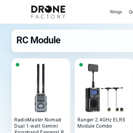
Wings
Q
RC Module
RadioMaster Nomad
Ranger 2.4GHz ELRS
Dual 1-watt Gemini
Module Combo
Xrossband ExpressLRS