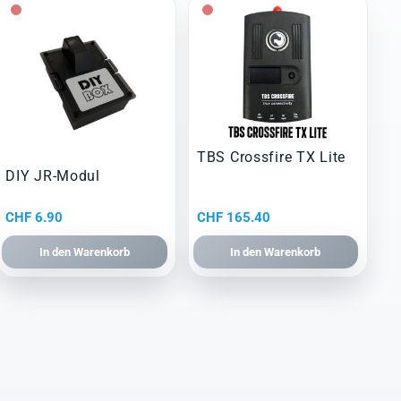
TBS Crossfire TX Lite
DIY JR-Modul
CHF
6.90
CHF
165.40
In den Warenkorb
In den Warenkorb