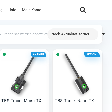
ng
Info
Mein Konto
Nach Aktualität sortiert
19 Ergebnisse werden angezeigt
AKTION!
AKTION!
TBS Tracer Micro TX
TBS Tracer Nano TX