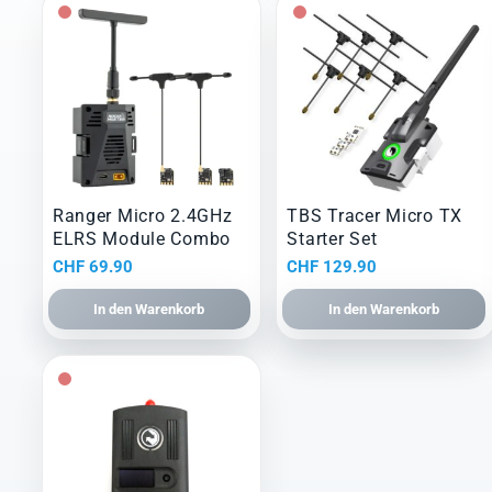
Ranger Micro 2.4GHz
TBS Tracer Micro TX
ELRS Module Combo
Starter Set
CHF
69.90
CHF
129.90
In den Warenkorb
In den Warenkorb