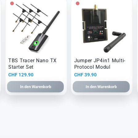
TBS Tracer Nano TX
Jumper JP4in1 Multi-
Starter Set
Protocol Modul
CHF
129.90
CHF
39.90
In den Warenkorb
In den Warenkorb