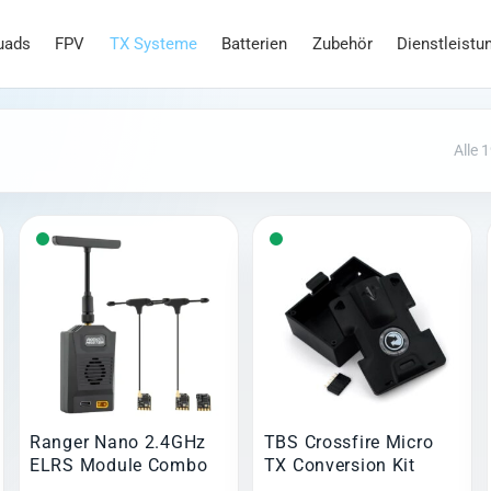
uads
FPV
TX Systeme
Batterien
Zubehör
Dienstleistu
Alle 
Ranger Nano 2.4GHz
TBS Crossfire Micro
ELRS Module Combo
TX Conversion Kit