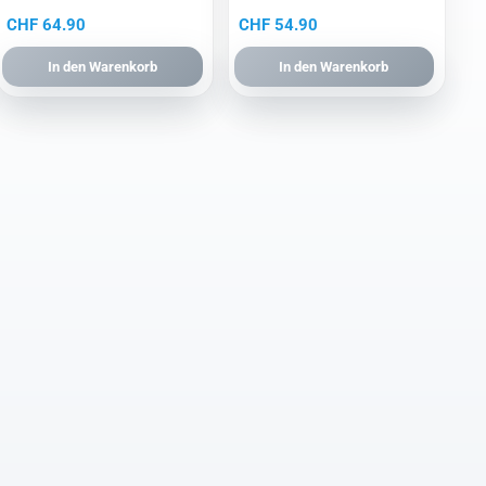
CHF
64.90
CHF
54.90
In den Warenkorb
In den Warenkorb