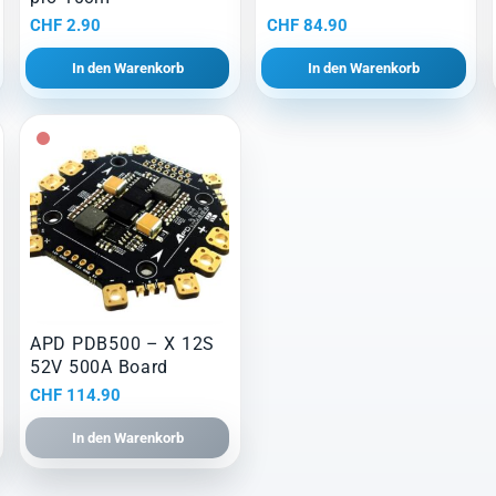
CHF
2.90
CHF
84.90
In den Warenkorb
In den Warenkorb
APD PDB500 – X 12S
52V 500A Board
CHF
114.90
In den Warenkorb