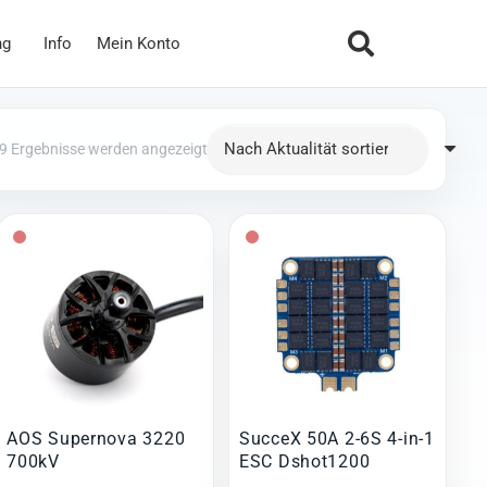
ng
Info
Mein Konto
Nach Aktualität sortiert
 9 Ergebnisse werden angezeigt
AOS Supernova 3220
SucceX 50A 2-6S 4-in-1
700kV
ESC Dshot1200