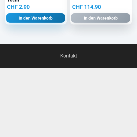
10cm
CHF
2.90
CHF
114.90
In den Warenkorb
In den Warenkorb
Kontakt