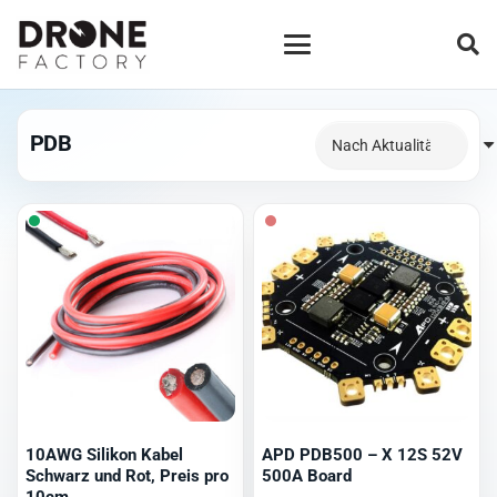
PDB
10AWG Silikon Kabel
APD PDB500 – X 12S 52V
Schwarz und Rot, Preis pro
500A Board