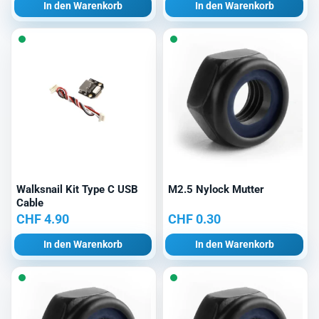
In den Warenkorb
In den Warenkorb
Walksnail Kit Type C USB
M2.5 Nylock Mutter
Cable
CHF
4.90
CHF
0.30
In den Warenkorb
In den Warenkorb