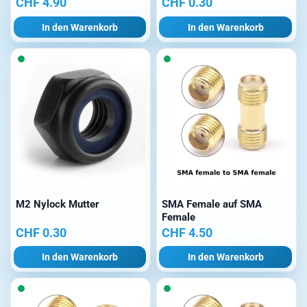
CHF
4.90
CHF
0.30
In den Warenkorb
In den Warenkorb
M2 Nylock Mutter
SMA Female auf SMA
Female
CHF
0.30
CHF
4.50
In den Warenkorb
In den Warenkorb