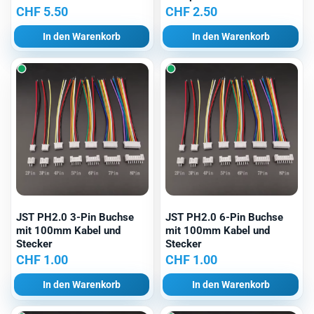
CHF
5.50
CHF
2.50
In den Warenkorb
In den Warenkorb
JST PH2.0 3-Pin Buchse
JST PH2.0 6-Pin Buchse
mit 100mm Kabel und
mit 100mm Kabel und
Stecker
Stecker
CHF
1.00
CHF
1.00
In den Warenkorb
In den Warenkorb