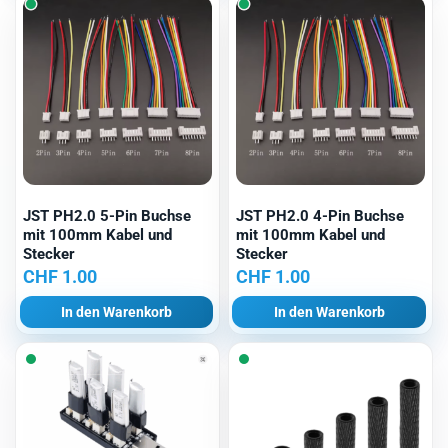
JST PH2.0 5-Pin Buchse
JST PH2.0 4-Pin Buchse
mit 100mm Kabel und
mit 100mm Kabel und
Stecker
Stecker
CHF
1.00
CHF
1.00
In den Warenkorb
In den Warenkorb