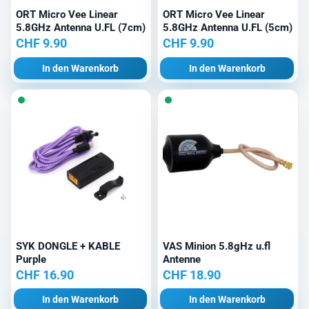
ORT Micro Vee Linear
ORT Micro Vee Linear
5.8GHz Antenna U.FL (7cm)
5.8GHz Antenna U.FL (5cm)
CHF
9.90
CHF
9.90
In den Warenkorb
In den Warenkorb
SYK DONGLE + KABLE
VAS Minion 5.8gHz u.fl
Purple
Antenne
CHF
16.90
CHF
18.90
In den Warenkorb
In den Warenkorb