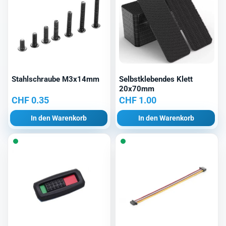
Stahlschraube M3x14mm
Selbstklebendes Klett
20x70mm
CHF
0.35
CHF
1.00
In den Warenkorb
In den Warenkorb