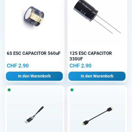
6S ESC CAPACITOR 560uF
12S ESC CAPACITOR
330UF
CHF
2.90
CHF
2.90
In den Warenkorb
In den Warenkorb