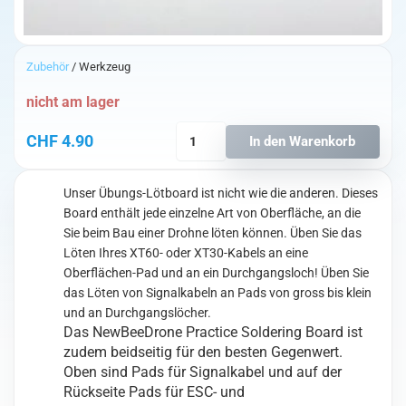
Zubehör
/ Werkzeug
nicht am lager
NewBeeDrone
CHF
4.90
In den Warenkorb
Practice
Soldering
Board
Unser Übungs-Lötboard ist nicht wie die anderen. Dieses
Menge
Board enthält jede einzelne Art von Oberfläche, an die
Sie beim Bau einer Drohne löten können. Üben Sie das
Löten Ihres XT60- oder XT30-Kabels an eine
Oberflächen-Pad und an ein Durchgangsloch! Üben Sie
das Löten von Signalkabeln an Pads von gross bis klein
und an Durchgangslöcher.
Das NewBeeDrone Practice Soldering Board ist
zudem beidseitig für den besten Gegenwert.
Oben sind Pads für Signalkabel und auf der
Rückseite Pads für ESC- und