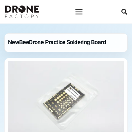
NewBeeDrone Practice Soldering Board