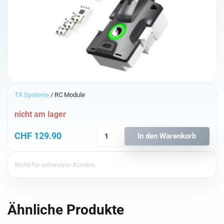
TX Systeme
/ RC Module
nicht am lager
TBS
CHF
129.90
In den Warenkorb
Tracer
Micro
TX
Nicht für schweizer Kunden.
Starter
Set
Menge
Ähnliche Produkte