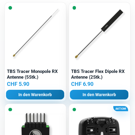
TBS Tracer Monopole RX
TBS Tracer Flex Dipole RX
Antenne (5Stk.)
Antenne (2Stk.)
CHF
5.90
CHF
6.90
In den Warenkorb
In den Warenkorb
AKTION!