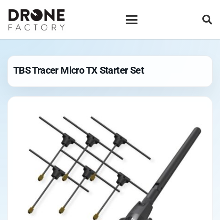
TBS Tracer Micro TX Starter Set