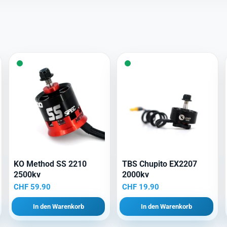
KO Method SS 2210
TBS Chupito EX2207
2500kv
2000kv
CHF
59.90
CHF
19.90
In den Warenkorb
In den Warenkorb