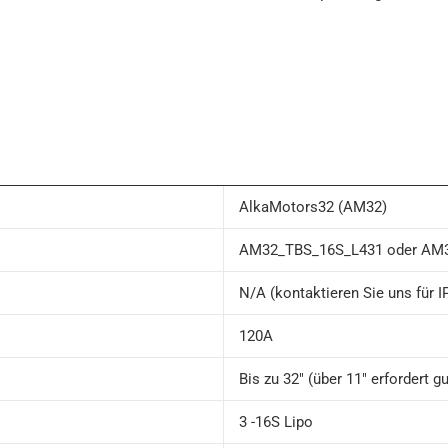
AlkaMotors32 (AM32)
AM32_TBS_16S_L431 oder AM
N/A (kontaktieren Sie uns für IP
120A
Bis zu 32″ (über 11″ erfordert g
3 -16S Lipo