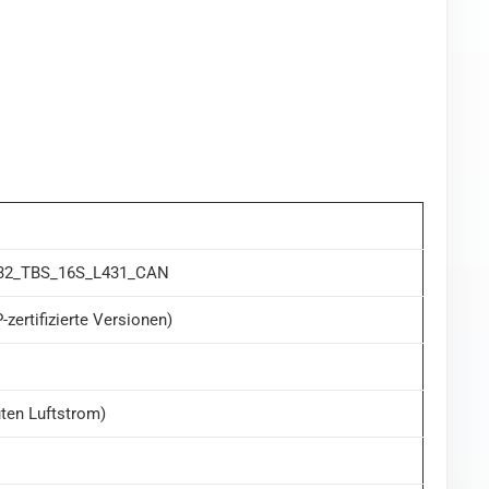
32_TBS_16S_L431_CAN
-zertifizierte Versionen)
uten Luftstrom)