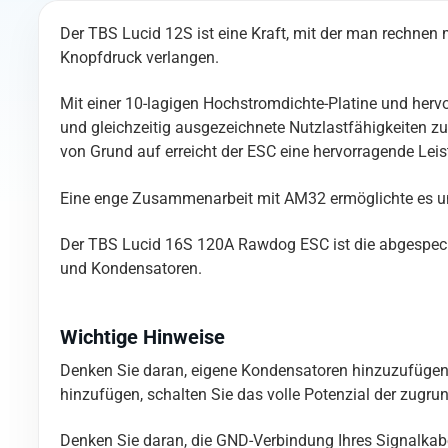
Der TBS Lucid 12S ist eine Kraft, mit der man rechne
Knopfdruck verlangen.
Mit einer 10-lagigen Hochstromdichte-Platine und herv
und gleichzeitig ausgezeichnete Nutzlastfähigkeiten 
von Grund auf erreicht der ESC eine hervorragende Lei
Eine enge Zusammenarbeit mit AM32 ermöglichte es uns
Der TBS Lucid 16S 120A Rawdog ESC ist die abgespeckt
und Kondensatoren.
Wichtige Hinweise
Denken Sie daran, eigene Kondensatoren hinzuzufügen. 
hinzufügen, schalten Sie das volle Potenzial der zugru
Denken Sie daran, die GND-Verbindung Ihres Signalkabe