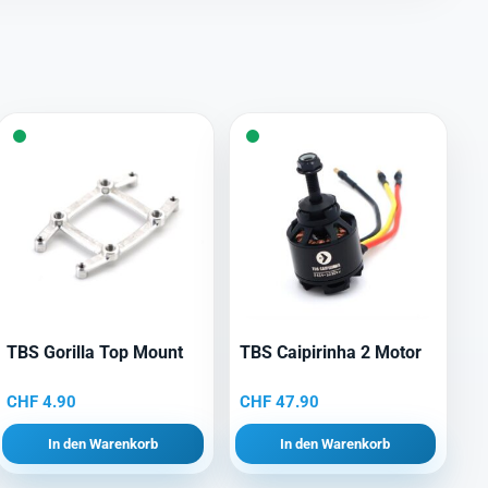
TBS Gorilla Top Mount
TBS Caipirinha 2 Motor
CHF
4.90
CHF
47.90
In den Warenkorb
In den Warenkorb