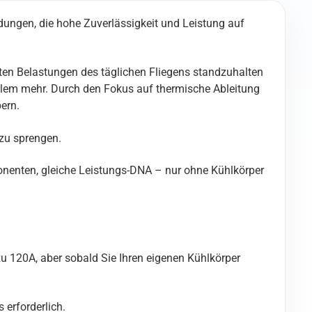
ungen, die hohe Zuverlässigkeit und Leistung auf
sten Belastungen des täglichen Fliegens standzuhalten
blem mehr. Durch den Fokus auf thermische Ableitung
ern.
zu sprengen.
onenten, gleiche Leistungs-DNA – nur ohne Kühlkörper
u 120A, aber sobald Sie Ihren eigenen Kühlkörper
erforderlich.