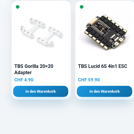
TBS Gorilla 20×20
TBS Lucid 6S 4in1 ESC
Adapter
CHF
4.90
CHF
59.90
In den Warenkorb
In den Warenkorb