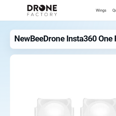
Wings
Q
NewBeeDrone Insta360 One R