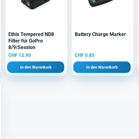
Ethix Tempered ND8
Battery Charge Marker
Filter für GoPro
8/9/Session
CHF
12.90
CHF
0.85
In den Warenkorb
In den Warenkorb