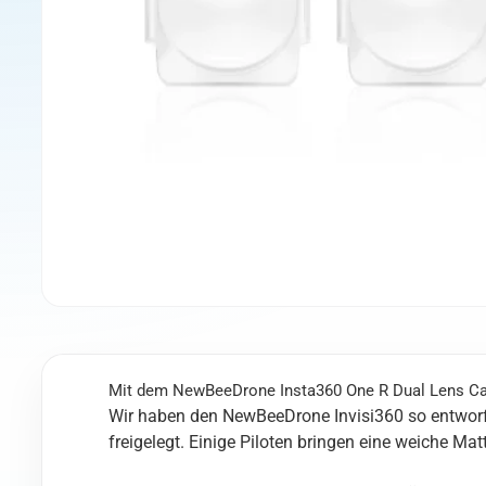
Mit dem NewBeeDrone Insta360 One R Dual Lens Came
Wir haben den NewBeeDrone Invisi360 so entworfe
freigelegt. Einige Piloten bringen eine weiche Ma