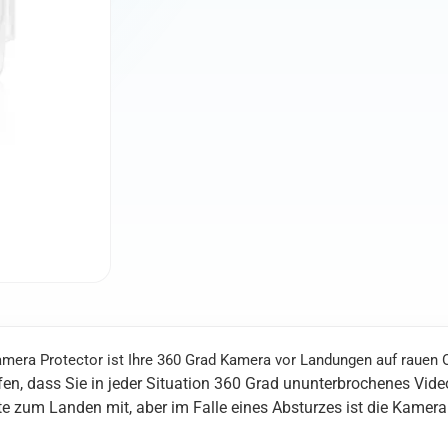
ra Protector ist Ihre 360 Grad Kamera vor Landungen auf rauen O
n, dass Sie in jeder Situation 360 Grad ununterbrochenes Video
tte zum Landen mit, aber im Falle eines Absturzes ist die Kamera