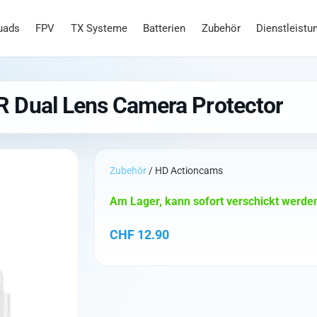
uads
FPV
TX Systeme
Batterien
Zubehör
Dienstleistu
 Dual Lens Camera Protector
Zubehör
/ HD Actioncams
Am Lager, kann sofort verschickt werde
CHF
12.90