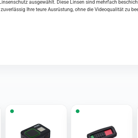
 Linsenschutz ausgewählt. Diese Linsen sind mehrfach beschicht
 zuverlässig Ihre teure Ausrüstung, ohne die Videoqualität zu be