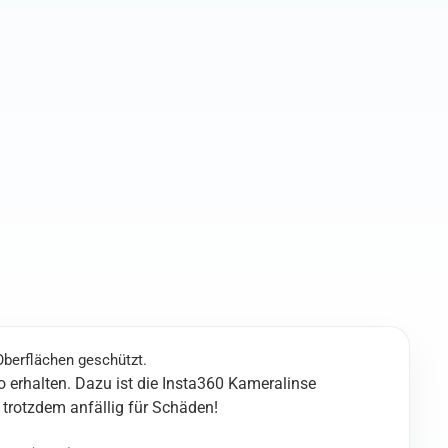
Camera
Protector
Menge
berflächen geschützt.
 erhalten. Dazu ist die Insta360 Kameralinse
 trotzdem anfällig für Schäden!