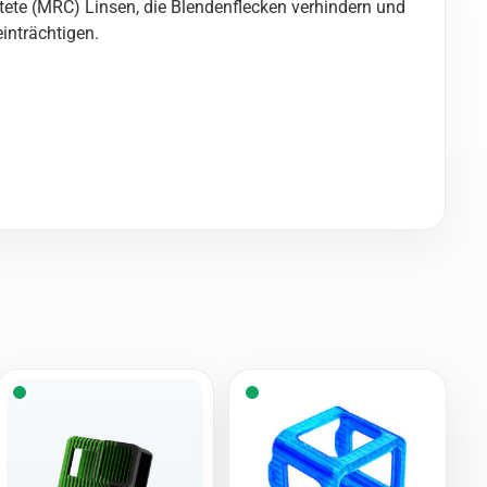
ete (MRC) Linsen, die Blendenflecken verhindern und
einträchtigen.