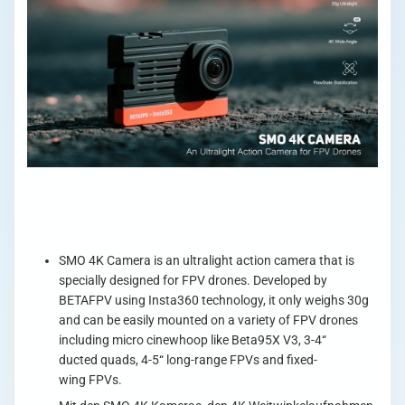
SMO 4K Camera is an ultralight action camera that is
specially designed for FPV drones. Developed by
BETAFPV using Insta360 technology, it only weighs 30g
and can be easily mounted on a variety of FPV drones
including micro cinewhoop like Beta95X V3, 3-4“
ducted quads, 4-5“ long-range FPVs and fixed-
wing FPVs.