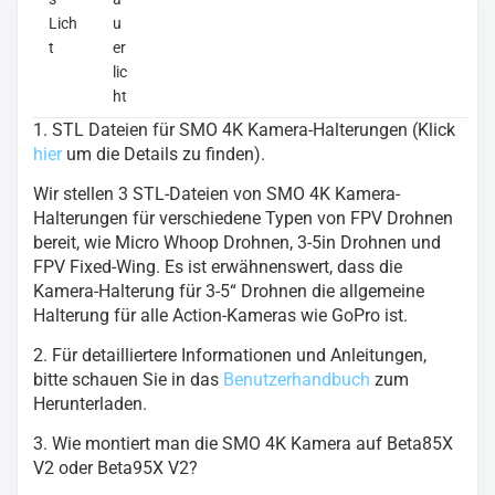
Lich
u
t
er
lic
ht
1. STL Dateien für SMO 4K Kamera-Halterungen (Klick
hier
um die Details zu finden).
Wir stellen 3 STL-Dateien von SMO 4K Kamera-
Halterungen für verschiedene Typen von FPV Drohnen
bereit, wie Micro Whoop Drohnen, 3-5in Drohnen und
FPV Fixed-Wing. Es ist erwähnenswert, dass die
Kamera-Halterung für 3-5“ Drohnen die allgemeine
Halterung für alle Action-Kameras wie GoPro ist.
2. Für detailliertere Informationen und Anleitungen,
bitte schauen Sie in das
Benutzerhandbuch
zum
Herunterladen.
3.
Wie montiert man die SMO 4K Kamera auf Beta85X
V2 oder Beta95X V2?