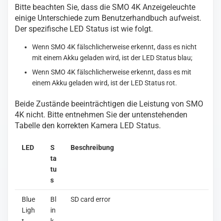
Bitte beachten Sie, dass die SMO 4K Anzeigeleuchte
einige Unterschiede zum Benutzerhandbuch aufweist.
Der spezifische LED Status ist wie folgt.
Wenn SMO 4K fälschlicherweise erkennt, dass es nicht
mit einem Akku geladen wird, ist der LED Status blau;
Wenn SMO 4K fälschlicherweise erkennt, dass es mit
einem Akku geladen wird, ist der LED Status rot.
Beide Zustände beeinträchtigen die Leistung von SMO
4K nicht. Bitte entnehmen Sie der untenstehenden
Tabelle den korrekten Kamera LED Status.
LED
S
Beschreibung
ta
tu
s
Blue
Bl
SD card error
Ligh
in