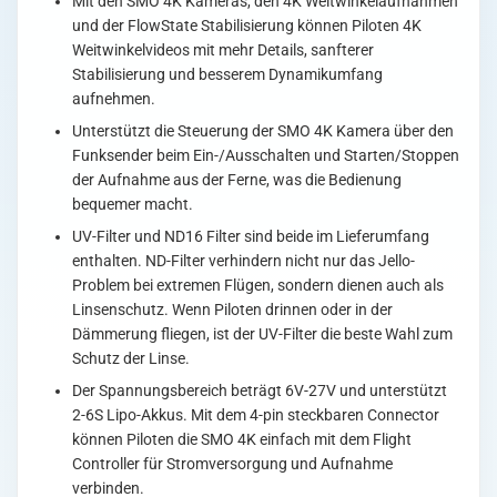
Mit den SMO 4K Kameras, den 4K Weitwinkelaufnahmen
und der FlowState Stabilisierung können Piloten 4K
Weitwinkelvideos mit mehr Details, sanfterer
Stabilisierung und besserem Dynamikumfang
aufnehmen.
Unterstützt die Steuerung der SMO 4K Kamera über den
Funksender beim Ein-/Ausschalten und Starten/Stoppen
der Aufnahme aus der Ferne, was die Bedienung
bequemer macht.
UV-Filter und ND16 Filter sind beide im Lieferumfang
enthalten. ND-Filter verhindern nicht nur das Jello-
Problem bei extremen Flügen, sondern dienen auch als
Linsenschutz. Wenn Piloten drinnen oder in der
Dämmerung fliegen, ist der UV-Filter die beste Wahl zum
Schutz der Linse.
Der Spannungsbereich beträgt 6V-27V und unterstützt
2-6S Lipo-Akkus. Mit dem 4-pin steckbaren Connector
können Piloten die SMO 4K einfach mit dem Flight
Controller für Stromversorgung und Aufnahme
verbinden.