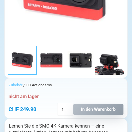
Zubehör
/ HD Actioncams
nicht am lager
SMO
CHF
249.90
In den Warenkorb
4K
Kamera
Lernen Sie die SMO 4K Kamera kennen – eine
Menge