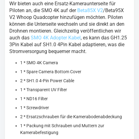
Wir bieten auch eine Ersatz-Kameraunterseite für
Piloten an, die SMO 4K auf der
Beta85X V2
/Beta95X
V2 Whoop Quadcopter hinzufügen möchten. Piloten
können die Unterseite wechseln und sie direkt an den
Drohnen montieren. Gleichzeitig veröffentlichen wir
auch das
SMO 4K Adopter Kabel
, es kann das GH1.25
3Pin Kabel auf SH1.0 4Pin Kabel adaptieren, was die
Stromversorgung bequemer macht.
1 * SMO 4K Camera
1 * Spare Camera Bottom Cover
2 * SH1.0 4-Pin Power Cable
1 * Transparent UV Filter
1 * ND16 Filter
1 * Screwdriver
2 * Ersatzschrauben für die Kamerabodenabdeckung
1 * Packung mit Schrauben und Muttern zur
Kamerabefestigung