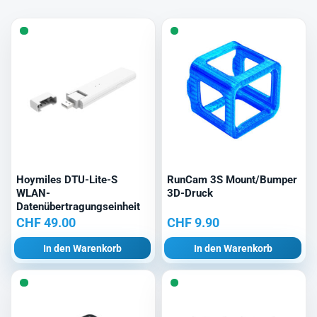
Hoymiles DTU-Lite-S
RunCam 3S Mount/Bumper
WLAN-
3D-Druck
Datenübertragungseinheit
CHF
49.00
CHF
9.90
In den Warenkorb
In den Warenkorb