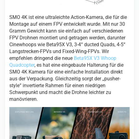
SMO 4K ist eine ultraleichte Action-Kamera, die für die
Montage auf einem FPV entwickelt wurde. Mit nur 30
Gramm Gewicht kann sie einfach auf verschiedenen
FPV Drohnen montiert und getragen werden, darunter
Cinewhoops wie Beta95X V3, 3-4“ ducted Quads, 4-5“
Langstrecken-FPVs und Fixed-Wing-FPVs. Wir
empfehlen dringend die neue
Beta95X V3 Whoop
Quadcopter
, es hat eine eingebaute Halterung für die
SMO 4K Kamera für eine einfache Installation direkt
aus der Verpackung. Gleichzeitig sorgt der „pusher-
style“ invertierte Rahmen für einen niedrigen
Schwerpunkt und macht die Drohne leichter zu
manövrieren.