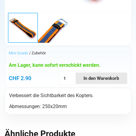
Mini Quads
/ Zubehör
Am Lager, kann sofort verschickt werden.
VivaFPV
CHF
2.90
In den Warenkorb
HighVis
Battery
Verbessert die Sichtbarkeit des Kopters.
Strap
(Orange)
Abmessungen: 250x20mm
Menge
Ähnliche Produkte