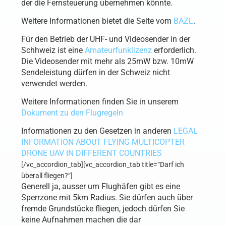
der die Fernsteuerung übernehmen könnte.
Weitere Informationen bietet die Seite vom
BAZL
.
Für den Betrieb der UHF- und Videosender in der
Schhweiz ist eine
Amateurfunklizenz
erforderlich.
Die Videosender mit mehr als 25mW bzw. 10mW
Sendeleistung dürfen in der Schweiz nicht
verwendet werden.
Weitere Informationen finden Sie in unserem
Dokument zu den Flugregeln
Informationen zu den Gesetzen in anderen
LEGAL
INFORMATION ABOUT FLYING MULTICOPTER
DRONE UAV IN DIFFERENT COUNTRIES
[/vc_accordion_tab][vc_accordion_tab title=“Darf ich
überall fliegen?“]
Generell ja, ausser um Flughäfen gibt es eine
Sperrzone mit 5km Radius. Sie dürfen auch über
fremde Grundstücke fliegen, jedoch dürfen Sie
keine Aufnahmen machen die dar