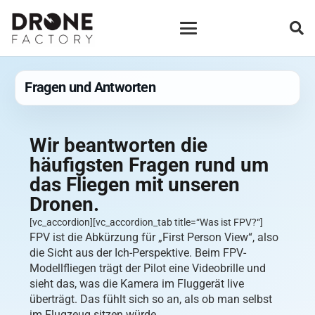
Fragen und Antworten
Wir beantworten die
häufigsten Fragen rund um
das Fliegen mit unseren
Dronen.
[vc_accordion][vc_accordion_tab title=“Was ist FPV?“]
FPV ist die Abkürzung für „First Person View“, also
die Sicht aus der Ich-Perspektive. Beim FPV-
Modellfliegen trägt der Pilot eine Videobrille und
sieht das, was die Kamera im Fluggerät live
überträgt. Das fühlt sich so an, als ob man selbst
im Flugzeug sitzen würde.