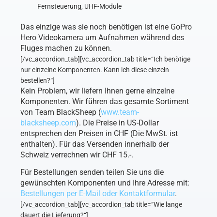
Fernsteuerung, UHF-Module
Das einzige was sie noch benötigen ist eine GoPro
Hero Videokamera um Aufnahmen während des
Fluges machen zu können.
[/vc_accordion_tab][vc_accordion_tab title=“Ich benötige
nur einzelne Komponenten. Kann ich diese einzeln
bestellen?“]
Kein Problem, wir liefern Ihnen gerne einzelne
Komponenten. Wir führen das gesamte Sortiment
von Team BlackSheep (
www.team-
blacksheep.com
). Die Preise in US-Dollar
entsprechen den Preisen in CHF (Die MwSt. ist
enthalten). Für das Versenden innerhalb der
Schweiz verrechnen wir CHF 15.-.
Für Bestellungen senden teilen Sie uns die
gewünschten Komponenten und Ihre Adresse mit:
Bestellungen per E-Mail oder Kontaktformular
.
[/vc_accordion_tab][vc_accordion_tab title=“Wie lange
dauert die Lieferung?“]