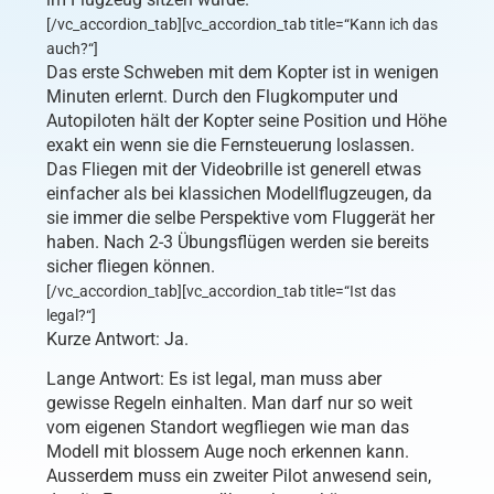
[/vc_accordion_tab][vc_accordion_tab title=“Kann ich das
auch?“]
Das erste Schweben mit dem Kopter ist in wenigen
Minuten erlernt. Durch den Flugkomputer und
Autopiloten hält der Kopter seine Position und Höhe
exakt ein wenn sie die Fernsteuerung loslassen.
Das Fliegen mit der Videobrille ist generell etwas
einfacher als bei klassichen Modellflugzeugen, da
sie immer die selbe Perspektive vom Fluggerät her
haben. Nach 2-3 Übungsflügen werden sie bereits
sicher fliegen können.
[/vc_accordion_tab][vc_accordion_tab title=“Ist das
legal?“]
Kurze Antwort: Ja.
Lange Antwort: Es ist legal, man muss aber
gewisse Regeln einhalten. Man darf nur so weit
vom eigenen Standort wegfliegen wie man das
Modell mit blossem Auge noch erkennen kann.
Ausserdem muss ein zweiter Pilot anwesend sein,