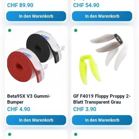
CHF
89.90
CHF
54.90
In den Warenkorb
In den Warenkorb
Beta95X V3 Gummi-
GF F4019 Floppy Proppy 2-
Bumper
Blatt Transparent Grau
CHF
4.90
CHF
3.90
In den Warenkorb
In den Warenkorb