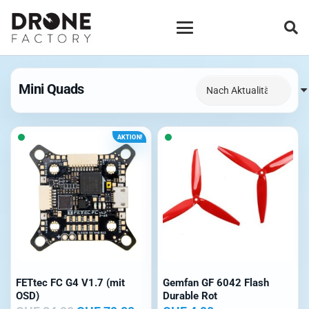
Mini Quads
AKTION!
FETtec FC G4 V1.7 (mit
Gemfan GF 6042 Flash
OSD)
Durable Rot