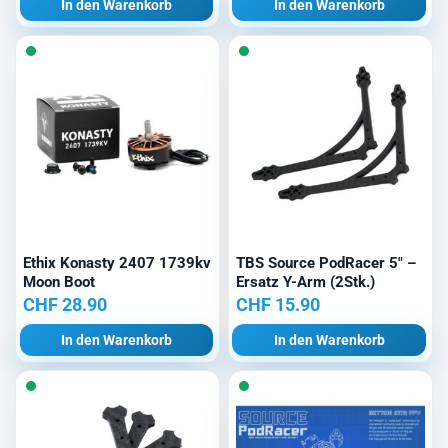
In den Warenkorb
In den Warenkorb
Ethix Konasty 2407 1739kv
TBS Source PodRacer 5″ –
Moon Boot
Ersatz Y-Arm (2Stk.)
CHF
28.90
CHF
15.90
In den Warenkorb
In den Warenkorb