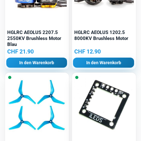
HGLRC AEOLUS 2207.5
HGLRC AEOLUS 1202.5
2550KV Brushless Motor
8000KV Brushless Motor
Blau
CHF
21.90
CHF
12.90
In den Warenkorb
In den Warenkorb