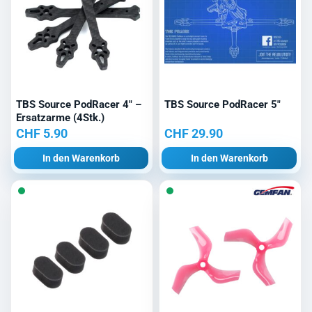
TBS Source PodRacer 4″ –
TBS Source PodRacer 5″
Ersatzarme (4Stk.)
CHF
5.90
CHF
29.90
In den Warenkorb
In den Warenkorb