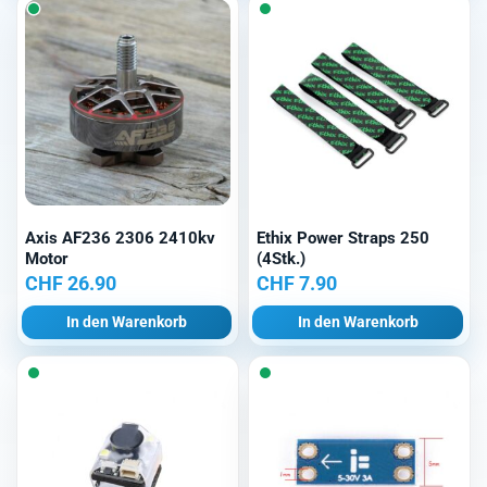
Axis AF236 2306 2410kv
Ethix Power Straps 250
Motor
(4Stk.)
CHF
26.90
CHF
7.90
In den Warenkorb
In den Warenkorb