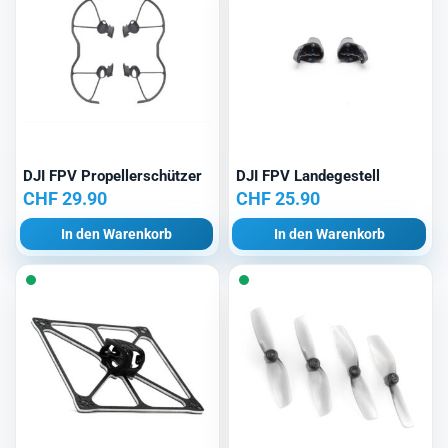
DJI FPV Propellerschützer
DJI FPV Landegestell
CHF
29.90
CHF
25.90
In den Warenkorb
In den Warenkorb