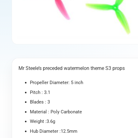
Mr Steele’s preceded watermelon theme S3 props
Propeller Diameter: 5 inch
Pitch : 3.1
Blades : 3
Material : Poly Carbonate
Weight :3.6g
Hub Diameter :12.5mm