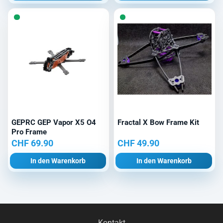
GEPRC GEP Vapor X5 O4
Fractal X Bow Frame Kit
Pro Frame
CHF
69.90
CHF
49.90
In den Warenkorb
In den Warenkorb
Kontakt