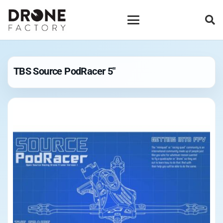
TBS Source PodRacer 5″