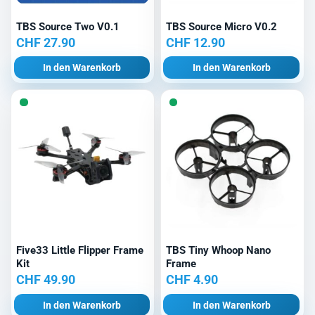
TBS Source Two V0.1
TBS Source Micro V0.2
CHF
27.90
CHF
12.90
In den Warenkorb
In den Warenkorb
Five33 Little Flipper Frame
TBS Tiny Whoop Nano
Kit
Frame
CHF
49.90
CHF
4.90
In den Warenkorb
In den Warenkorb