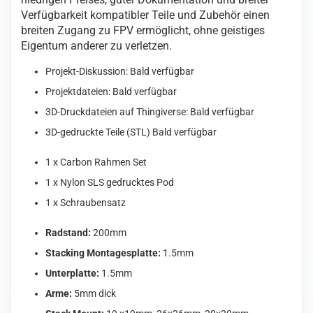
Verfügbarkeit kompatibler Teile und Zubehör einen
breiten Zugang zu FPV ermöglicht, ohne geistiges
Eigentum anderer zu verletzen.
Projekt-Diskussion: Bald verfügbar
Projektdateien: Bald verfügbar
3D-Druckdateien auf Thingiverse: Bald verfügbar
3D-gedruckte Teile (STL) Bald verfügbar
1 x Carbon Rahmen Set
1 x Nylon SLS gedrucktes Pod
1 x Schraubensatz
Radstand:
200mm
Stacking Montagesplatte:
1.5mm
Unterplatte:
1.5mm
Arme:
5mm dick