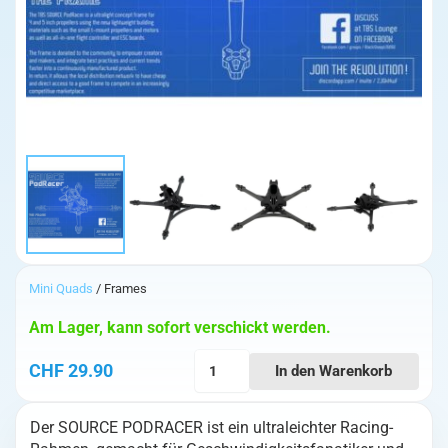
Mini Quads
/ Frames
Am Lager, kann sofort verschickt werden.
TBS
CHF
29.90
In den Warenkorb
Source
PodRacer
Der SOURCE PODRACER ist ein ultraleichter Racing-
5"