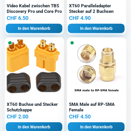
Video Kabel zwischen TBS
XT60 Paralleladapter
Discovery Pro und Core Pro
Stecker auf 2 Buchsen
CHF
6.50
CHF
4.90
In den Warenkorb
In den Warenkorb
XT60 Buchse und Stecker
SMA Male auf RP-SMA
Schutzkappe
Female
CHF
2.00
CHF
4.50
In den Warenkorb
In den Warenkorb