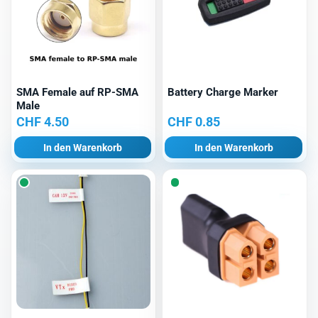
SMA Female auf RP-SMA
Battery Charge Marker
Male
CHF
4.50
CHF
0.85
In den Warenkorb
In den Warenkorb