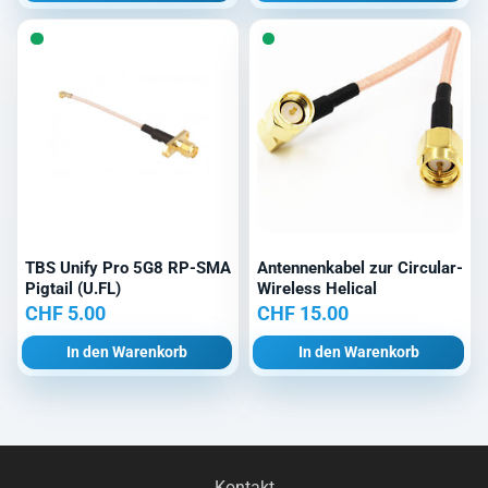
TBS Unify Pro 5G8 RP-SMA
Antennenkabel zur Circular-
Pigtail (U.FL)
Wireless Helical
CHF
5.00
CHF
15.00
In den Warenkorb
In den Warenkorb
Kontakt