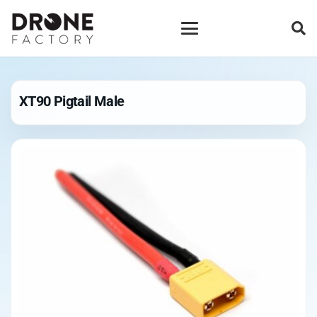
XT90 Pigtail Male