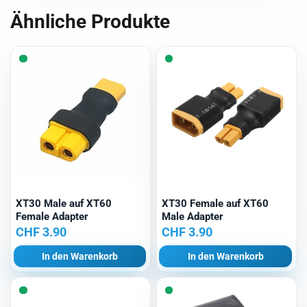
Ähnliche Produkte
XT30 Male auf XT60
XT30 Female auf XT60
Female Adapter
Male Adapter
CHF
3.90
CHF
3.90
In den Warenkorb
In den Warenkorb