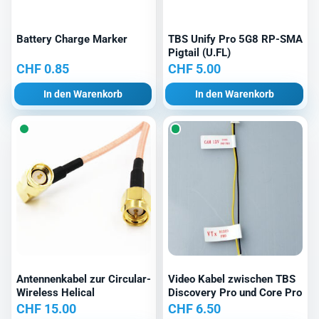
Battery Charge Marker
TBS Unify Pro 5G8 RP-SMA
Pigtail (U.FL)
CHF
0.85
CHF
5.00
In den Warenkorb
In den Warenkorb
Antennenkabel zur Circular-
Video Kabel zwischen TBS
Wireless Helical
Discovery Pro und Core Pro
CHF
15.00
CHF
6.50