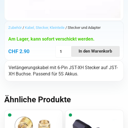
Zubehör
/
Kabel, Stecker, Kleinteile
/ Stecker und Adapter
Am Lager, kann sofort verschickt werden.
20cm
CHF
2.90
In den Warenkorb
JST-
XH
Verlängerungskabel mit 6-Pin JST-XH Stecker auf JST-
5S
XH Buchse. Passend für 5S Akkus.
Balancerverlängerung
Menge
Ähnliche Produkte