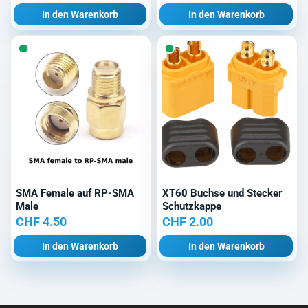
In den Warenkorb
In den Warenkorb
SMA Female auf RP-SMA
XT60 Buchse und Stecker
Male
Schutzkappe
CHF
4.50
CHF
2.00
In den Warenkorb
In den Warenkorb