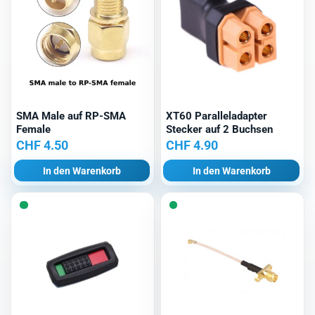
SMA Male auf RP-SMA
XT60 Paralleladapter
Female
Stecker auf 2 Buchsen
CHF
4.50
CHF
4.90
In den Warenkorb
In den Warenkorb