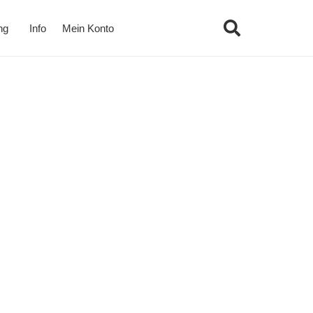
ng
Info
Mein Konto