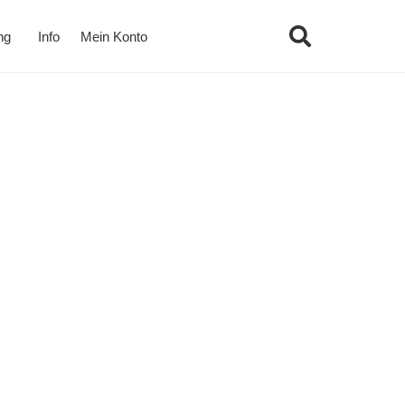
ng
Info
Mein Konto