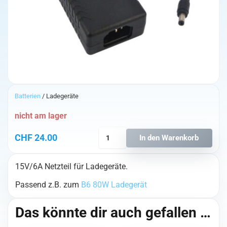
Batterien
/ Ladegeräte
nicht am lager
4S
CHF
24.00
In den Warenkorb
15V/6A
Netzteil
15V/6A Netzteil für Ladegeräte.
Menge
Passend z.B. zum
B6 80W Ladegerät
Das könnte dir auch gefallen …