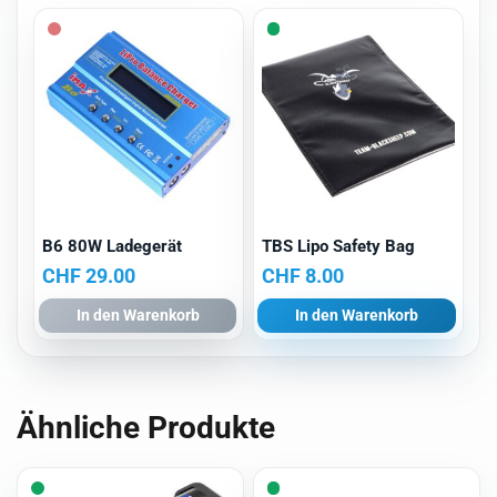
B6 80W Ladegerät
TBS Lipo Safety Bag
CHF
29.00
CHF
8.00
In den Warenkorb
In den Warenkorb
Ähnliche Produkte