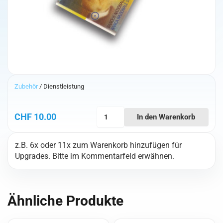
Zubehör
/ Dienstleistung
Allgemeines
CHF
10.00
In den Warenkorb
Produkt
10.-
z.B. 6x oder 11x zum Warenkorb hinzufügen für
Menge
Upgrades. Bitte im Kommentarfeld erwähnen.
Ähnliche Produkte