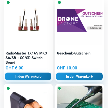
RadioMaster TX16S MK3
Geschenk-Gutschein
SA/SB + SC/SD Switch
Board
CHF
6.90
CHF
10.00
In den Warenkorb
In den Warenkorb