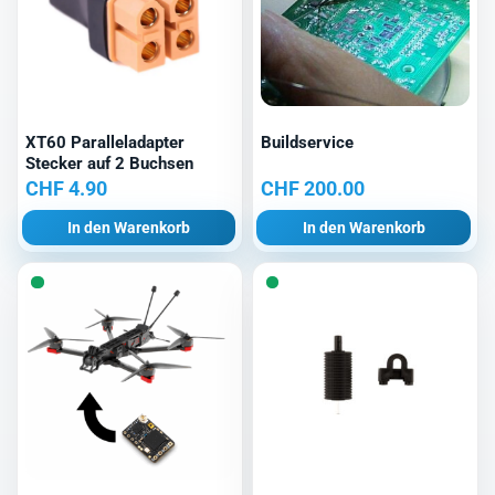
XT60 Paralleladapter
Buildservice
Stecker auf 2 Buchsen
CHF
4.90
CHF
200.00
In den Warenkorb
In den Warenkorb