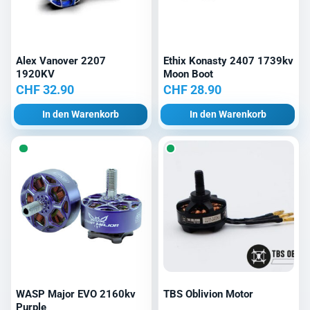
Alex Vanover 2207
Ethix Konasty 2407 1739kv
1920KV
Moon Boot
CHF
32.90
CHF
28.90
In den Warenkorb
In den Warenkorb
WASP Major EVO 2160kv
TBS Oblivion Motor
Purple