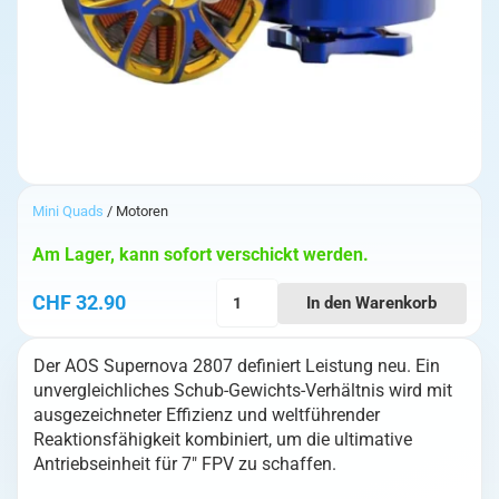
Mini Quads
/ Motoren
Am Lager, kann sofort verschickt werden.
AOS
CHF
32.90
In den Warenkorb
Supernova
2807-
Der AOS Supernova 2807 definiert Leistung neu. Ein
1400KV
unvergleichliches Schub-Gewichts-Verhältnis wird mit
Menge
ausgezeichneter Effizienz und weltführender
Reaktionsfähigkeit kombiniert, um die ultimative
Antriebseinheit für 7″ FPV zu schaffen.