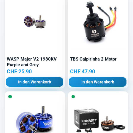
WASP Major V2 1980KV
TBS Caipirinha 2 Motor
Purple and Grey
CHF
25.90
CHF
47.90
In den Warenkorb
In den Warenkorb