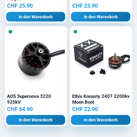
CHF
25.90
CHF
23.90
In den Warenkorb
In den Warenkorb
AOS Supernova 3220
Ethix Konasty 2407 2200kv
925kV
Moon Boot
CHF
64.90
CHF
22.90
In den Warenkorb
In den Warenkorb