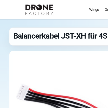
Wings
Q
Balancerkabel JST-XH für 4S