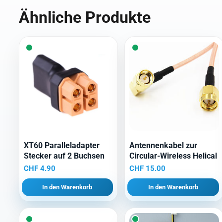
Ähnliche Produkte
XT60 Paralleladapter
Antennenkabel zur
Stecker auf 2 Buchsen
Circular-Wireless Helical
CHF
4.90
CHF
15.00
In den Warenkorb
In den Warenkorb