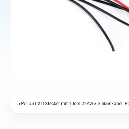
5-Pol JST-XH Stecker mit 10cm 22AWG Silikonkabel. Pa