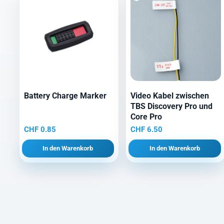
Battery Charge Marker
Video Kabel zwischen
TBS Discovery Pro und
Core Pro
CHF
0.85
CHF
6.50
In den Warenkorb
In den Warenkorb