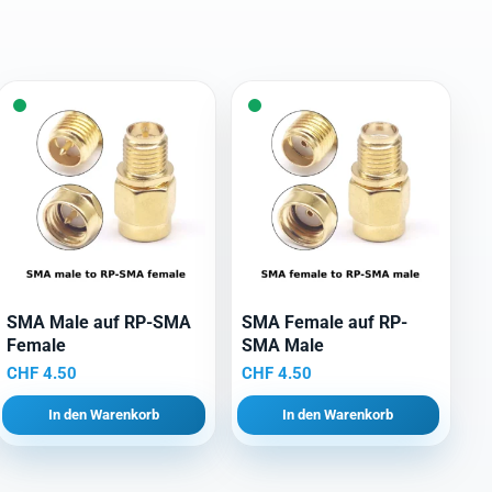
SMA Male auf RP-SMA
SMA Female auf RP-
Female
SMA Male
CHF
4.50
CHF
4.50
In den Warenkorb
In den Warenkorb