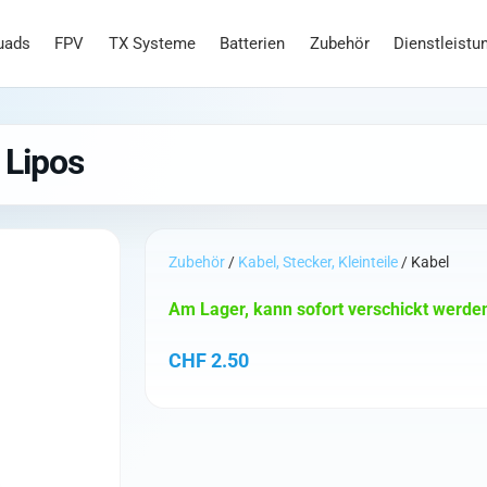
uads
FPV
TX Systeme
Batterien
Zubehör
Dienstleistu
 Lipos
Zubehör
/
Kabel, Stecker, Kleinteile
/ Kabel
Am Lager, kann sofort verschickt werde
CHF
2.50