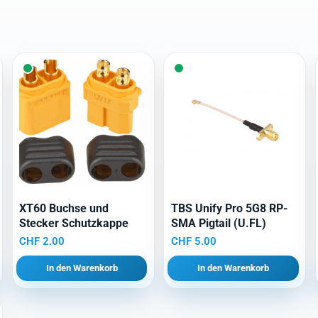
XT60 Buchse und
TBS Unify Pro 5G8 RP-
Stecker Schutzkappe
SMA Pigtail (U.FL)
CHF
2.00
CHF
5.00
In den Warenkorb
In den Warenkorb