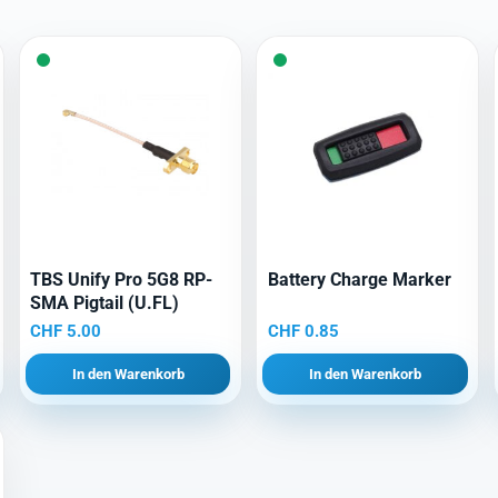
TBS Unify Pro 5G8 RP-
Battery Charge Marker
SMA Pigtail (U.FL)
CHF
5.00
CHF
0.85
In den Warenkorb
In den Warenkorb