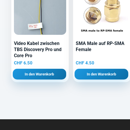
Video Kabel zwischen
SMA Male auf RP-SMA
TBS Discovery Pro und
Female
Core Pro
CHF
6.50
CHF
4.50
In den Warenkorb
In den Warenkorb