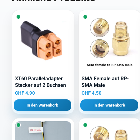
XT60 Paralleladapter
SMA Female auf RP-
Stecker auf 2 Buchsen
SMA Male
CHF
4.90
CHF
4.50
In den Warenkorb
In den Warenkorb