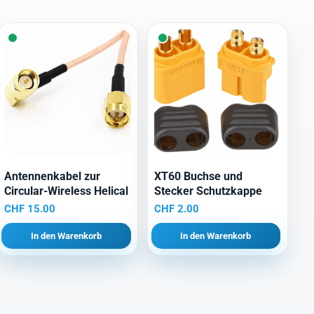
Antennenkabel zur
XT60 Buchse und
Circular-Wireless Helical
Stecker Schutzkappe
CHF
15.00
CHF
2.00
In den Warenkorb
In den Warenkorb