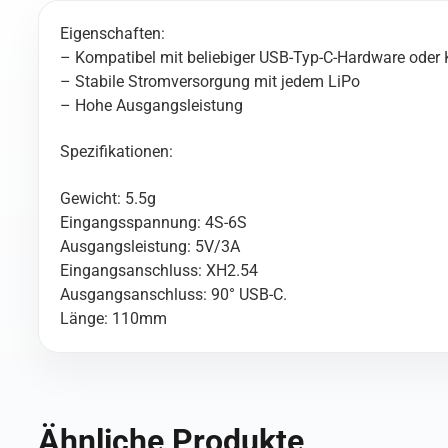
Eigenschaften:
– Kompatibel mit beliebiger USB-Typ-C-Hardware oder
– Stabile Stromversorgung mit jedem LiPo
– Hohe Ausgangsleistung
Spezifikationen:
Gewicht: 5.5g
Eingangsspannung: 4S-6S
Ausgangsleistung: 5V/3A
Eingangsanschluss: XH2.54
Ausgangsanschluss: 90° USB-C.
Länge: 110mm
Ähnliche Produkte