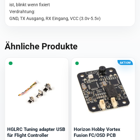
ist, blinkt wenn fixiert
Verdrahtung:
GND, TX Ausgang, RX Eingang, VCC (3.0v-5.5v)
Ähnliche Produkte
AKTION!
HGLRC Tuning adapter USB
Horizon Hobby Vortex
für Flight Controller
Fusion FC/OSD PCB