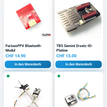
FuriousFPV Bluetooth-
TBS Gemini Ersatz-IO-
Modul
Platine
CHF
14.90
CHF
15.00
In den Warenkorb
In den Warenkorb