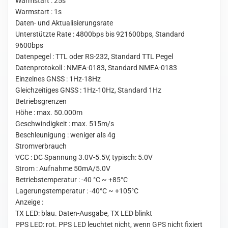
Warmstart : 25s
Warmstart : 1s
Daten- und Aktualisierungsrate
Unterstützte Rate : 4800bps bis 921600bps, Standard
9600bps
Datenpegel : TTL oder RS-232, Standard TTL Pegel
Datenprotokoll : NMEA-0183, Standard NMEA-0183
Einzelnes GNSS : 1Hz-18Hz
Gleichzeitiges GNSS : 1Hz-10Hz, Standard 1Hz
Betriebsgrenzen
Höhe : max. 50.000m
Geschwindigkeit : max. 515m/s
Beschleunigung : weniger als 4g
Stromverbrauch
VCC : DC Spannung 3.0V-5.5V, typisch: 5.0V
Strom : Aufnahme 50mA/5.0V
Betriebstemperatur : -40 °C ~ +85°C
Lagerungstemperatur : -40°C ~ +105°C
Anzeige :
TX LED: blau. Daten-Ausgabe, TX LED blinkt
PPS LED: rot. PPS LED leuchtet nicht, wenn GPS nicht fixiert