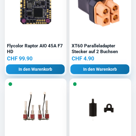
Flycolor Raptor AIO 45A F7
XT60 Paralleladapter
HD
Stecker auf 2 Buchsen
CHF
99.90
CHF
4.90
In den Warenkorb
In den Warenkorb