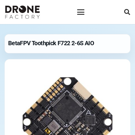
BetaFPV Toothpick F722 2-6S AIO