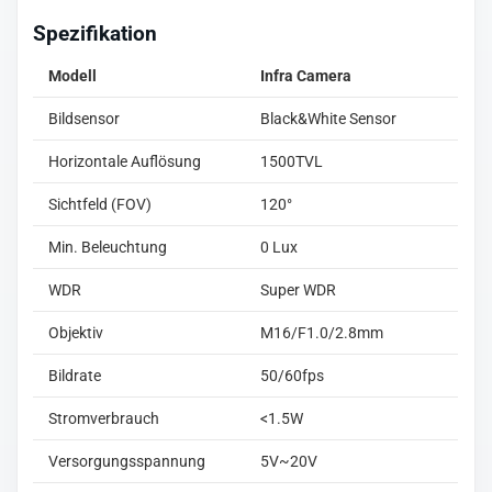
Spezifikation
Modell
Infra Camera
Bildsensor
Black&White Sensor
Horizontale Auflösung
1500TVL
Sichtfeld (FOV)
120°
Min. Beleuchtung
0 Lux
WDR
Super WDR
Objektiv
M16/F1.0/2.8mm
Bildrate
50/60fps
Stromverbrauch
<1.5W
Versorgungsspannung
5V~20V