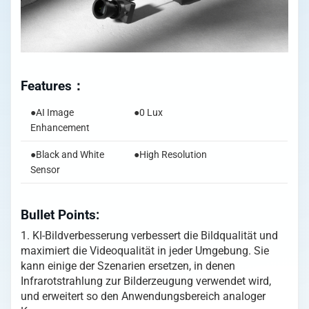
Features：
●AI Image
●0 Lux
Enhancement
●Black and White
●High Resolution
Sensor
Bullet Points:
1. KI-Bildverbesserung verbessert die Bildqualität und
maximiert die Videoqualität in jeder Umgebung. Sie
kann einige der Szenarien ersetzen, in denen
Infrarotstrahlung zur Bilderzeugung verwendet wird,
und erweitert so den Anwendungsbereich analoger