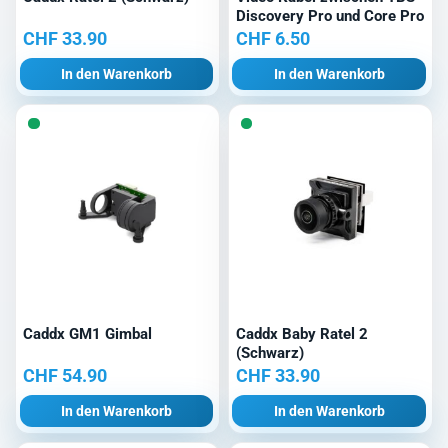
Discovery Pro und Core Pro
CHF
33.90
CHF
6.50
In den Warenkorb
In den Warenkorb
Caddx GM1 Gimbal
Caddx Baby Ratel 2
(Schwarz)
CHF
54.90
CHF
33.90
In den Warenkorb
In den Warenkorb