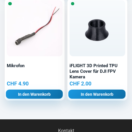
Mikrofon
iFLIGHT 3D Printed TPU
Lens Cover für DJI FPV
Kamera
CHF
4.90
CHF
2.00
In den Warenkorb
In den Warenkorb
Kontakt