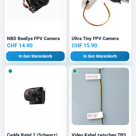
NBD BeeEye FPV Camera
Ultra Tiny FPV Camera
CHF
14.90
CHF
15.90
In den Warenkorb
In den Warenkorb
Caddx Ratel 2 (Schwarz)
Video Kabel zwischen TBS