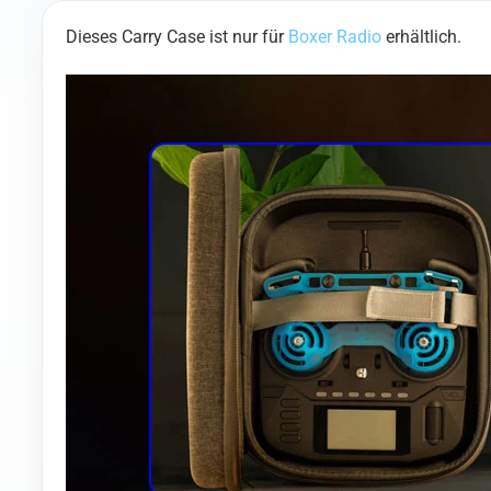
Dieses Carry Case ist nur für
Boxer Radio
erhältlich.