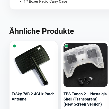
1 * Boxer Radio Carry Case
Ähnliche Produkte
FrSky 7dB 2.4GHz Patch
TBS Tango 2 – Nostalgia
Antenne
Shell (Transparent)
(New Screen Version)