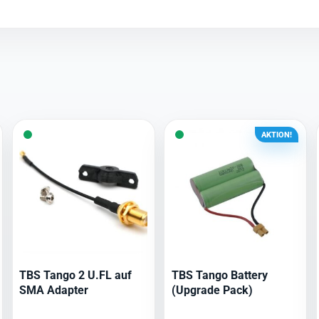
AKTION!
TBS Tango 2 U.FL auf
TBS Tango Battery
SMA Adapter
(Upgrade Pack)