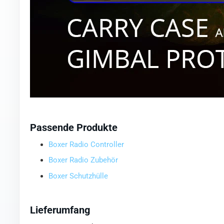
Passende Produkte
Boxer Radio Controller
Boxer Radio Zubehör
Boxer Schutzhülle
Lieferumfang