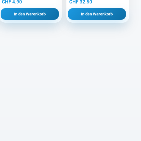
r
CHF
4.90
CHF
32.50
In den Warenkorb
In den Warenkorb
00.