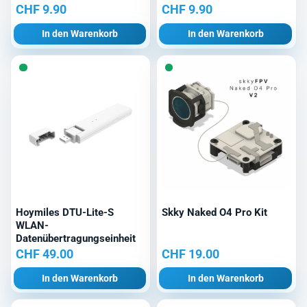
CHF
9.90
CHF
9.90
In den Warenkorb
In den Warenkorb
Hoymiles DTU-Lite-S
Skky Naked O4 Pro Kit
WLAN-
Datenübertragungseinheit
CHF
49.00
CHF
19.00
In den Warenkorb
In den Warenkorb