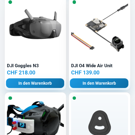
DJI Goggles N3
DJI O4 Wide Air Unit
CHF
218.00
CHF
139.00
In den Warenkorb
In den Warenkorb