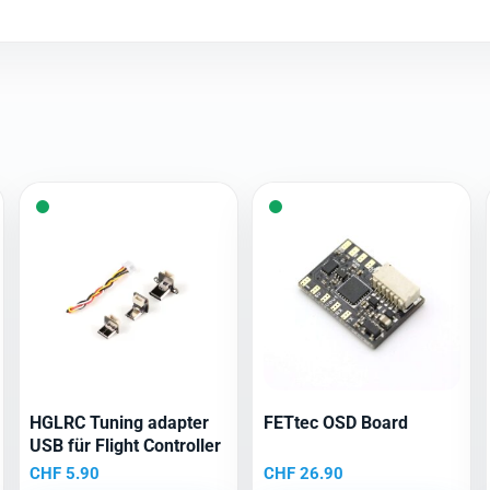
HGLRC Tuning adapter
FETtec OSD Board
USB für Flight Controller
CHF
5.90
CHF
26.90