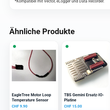
*Kompatibel mit Vector, eLogger und Data Recorder.
Ähnliche Produkte
EagleTree Motor Loop
TBS Gemini Ersatz-IO-
Temperature Sensor
Platine
CHF
9.90
CHF
15.00