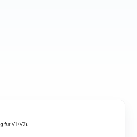
g für V1/V2).