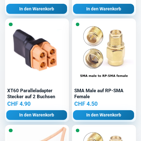
In den Warenkorb
In den Warenkorb
XT60 Paralleladapter
SMA Male auf RP-SMA
Stecker auf 2 Buchsen
Female
CHF
4.90
CHF
4.50
In den Warenkorb
In den Warenkorb