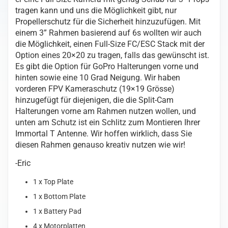
tragen kann und uns die Möglichkeit gibt, nur
Propellerschutz für die Sicherheit hinzuzufügen. Mit
einem 3” Rahmen basierend auf 6s wollten wir auch
die Möglichkeit, einen Full-Size FC/ESC Stack mit der
Option eines 20×20 zu tragen, falls das gewünscht ist.
Es gibt die Option für GoPro Halterungen vorne und
hinten sowie eine 10 Grad Neigung. Wir haben
vorderen FPV Kameraschutz (19×19 Grösse)
hinzugefügt für diejenigen, die die Split-Cam
Halterungen vorne am Rahmen nutzen wollen, und
unten am Schutz ist ein Schlitz zum Montieren Ihrer
Immortal T Antenne. Wir hoffen wirklich, dass Sie
diesen Rahmen genauso kreativ nutzen wie wir!
-Eric
1 x Top Plate
1 x Bottom Plate
1 x Battery Pad
4 x Motorplatten