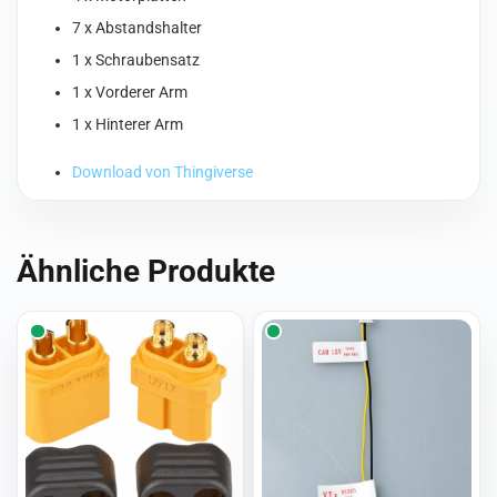
7 x Abstandshalter
1 x Schraubensatz
1 x Vorderer Arm
1 x Hinterer Arm
Download von Thingiverse
Ähnliche Produkte