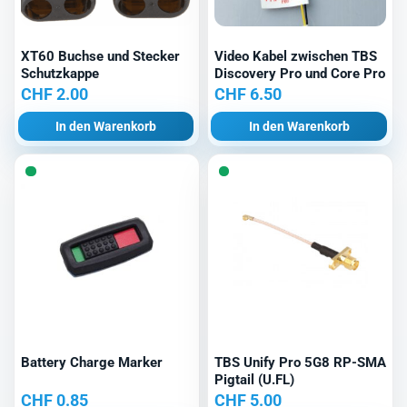
XT60 Buchse und Stecker
Video Kabel zwischen TBS
Schutzkappe
Discovery Pro und Core Pro
CHF
2.00
CHF
6.50
In den Warenkorb
In den Warenkorb
Battery Charge Marker
TBS Unify Pro 5G8 RP-SMA
Pigtail (U.FL)
CHF
0.85
CHF
5.00