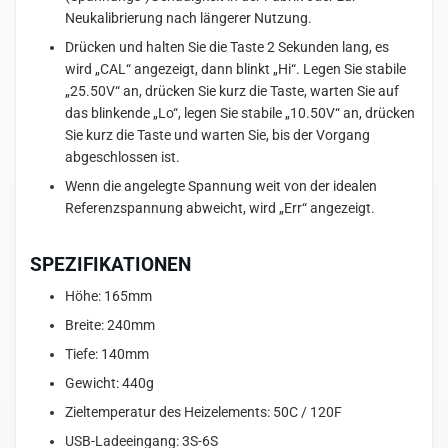
Neukalibrierung nach längerer Nutzung.
Drücken und halten Sie die Taste 2 Sekunden lang, es
wird „CAL“ angezeigt, dann blinkt „Hi“. Legen Sie stabile
„25.50V“ an, drücken Sie kurz die Taste, warten Sie auf
das blinkende „Lo“, legen Sie stabile „10.50V“ an, drücken
Sie kurz die Taste und warten Sie, bis der Vorgang
abgeschlossen ist.
Wenn die angelegte Spannung weit von der idealen
Referenzspannung abweicht, wird „Err“ angezeigt.
SPEZIFIKATIONEN
Höhe: 165mm
Breite: 240mm
Tiefe: 140mm
Gewicht: 440g
Zieltemperatur des Heizelements: 50C / 120F
USB-Ladeeingang: 3S-6S