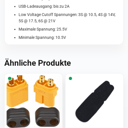
USB-Ladeausgang: bis zu 2A
Low Voltage Cutoff Spannungen: 3S @ 10.5, 4S @ 14V,
5S @ 17.5, 6S @ 21V
Maximale Spannung: 25.5V
Minimale Spannung: 10.5V
Ähnliche Produkte