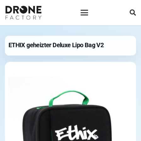
ETHIX geheizter Deluxe Lipo Bag V2