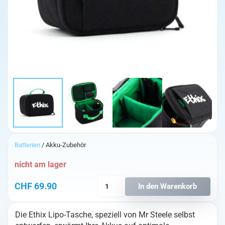
Batterien
/ Akku-Zubehör
nicht am lager
ETHIX
CHF
69.90
In den Warenkorb
geheizter
Deluxe
Die Ethix Lipo-Tasche, speziell von Mr Steele selbst
Lipo