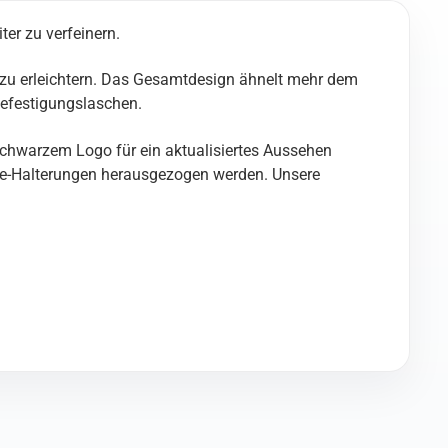
er zu verfeinern.
os zu erleichtern. Das Gesamtdesign ähnelt mehr dem
Befestigungslaschen.
t schwarzem Logo für ein aktualisiertes Aussehen
gle-Halterungen herausgezogen werden. Unsere