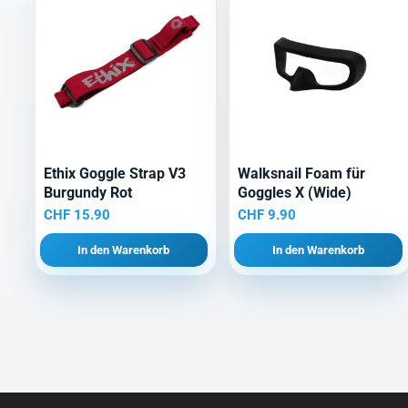
Ethix Goggle Strap V3
Walksnail Foam für
Burgundy Rot
Goggles X (Wide)
CHF
15.90
CHF
9.90
In den Warenkorb
In den Warenkorb