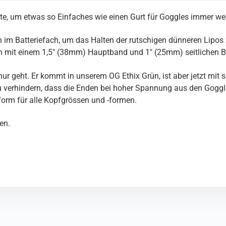
, um etwas so Einfaches wie einen Gurt für Goggles immer weit
fen im Batteriefach, um das Halten der rutschigen dünneren Lip
ign mit einem 1,5″ (38mm) Hauptband und 1″ (25mm) seitlichen 
 nur geht. Er kommt in unserem OG Ethix Grün, ist aber jetzt mi
 zu verhindern, dass die Enden bei hoher Spannung aus den Gog
orm für alle Kopfgrössen und -formen.
en.