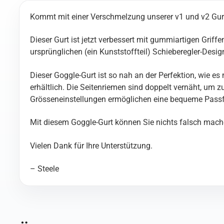
Kommt mit einer Verschmelzung unserer v1 und v2 Gurte
Dieser Gurt ist jetzt verbessert mit gummiartigen Grif
ursprünglichen (ein Kunststoffteil) Schieberegler-Des
Dieser Goggle-Gurt ist so nah an der Perfektion, wie es
erhältlich. Die Seitenriemen sind doppelt vernäht, um
Grösseneinstellungen ermöglichen eine bequeme Passf
Mit diesem Goggle-Gurt können Sie nichts falsch mach
Vielen Dank für Ihre Unterstützung.
– Steele