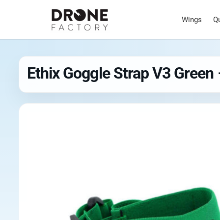
Wings
Q
Ethix Goggle Strap V3 Green