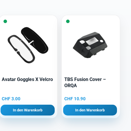
Avatar Goggles X Velcro
TBS Fusion Cover –
ORQA
CHF
3.00
CHF
10.90
In den Warenkorb
In den Warenkorb