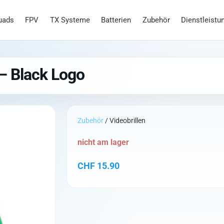
uads
FPV
TX Systeme
Batterien
Zubehör
Dienstleistu
 – Black Logo
Zubehör
/ Videobrillen
nicht am lager
CHF
15.90