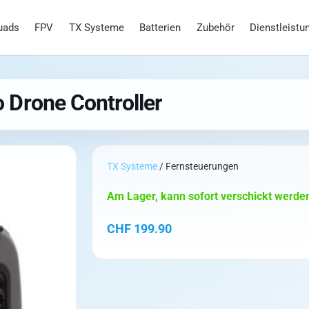
uads
FPV
TX Systeme
Batterien
Zubehör
Dienstleistu
 Drone Controller
TX Systeme
/ Fernsteuerungen
Am Lager, kann sofort verschickt werde
CHF
199.90