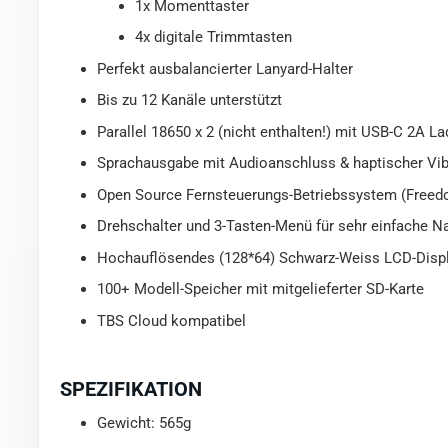
1x Momenttaster
4x digitale Trimmtasten
Perfekt ausbalancierter Lanyard-Halter
Bis zu 12 Kanäle unterstützt
Parallel 18650 x 2 (nicht enthalten!) mit USB-C 2A La
Sprachausgabe mit Audioanschluss & haptischer Vi
Open Source Fernsteuerungs-Betriebssystem (Freed
Drehschalter und 3-Tasten-Menü für sehr einfache N
Hochauflösendes (128*64) Schwarz-Weiss LCD-Displ
100+ Modell-Speicher mit mitgelieferter SD-Karte
TBS Cloud kompatibel
SPEZIFIKATION
Gewicht: 565g