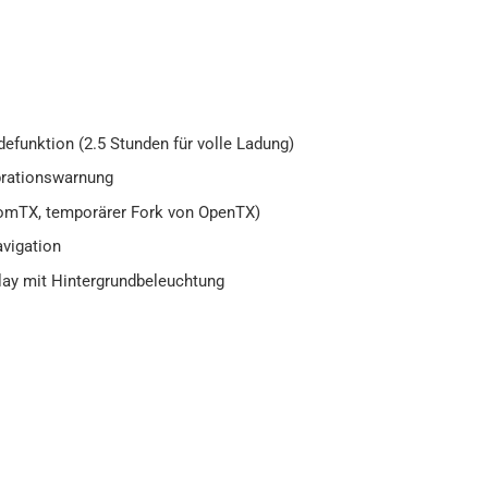
defunktion (2.5 Stunden für volle Ladung)
brationswarnung
omTX, temporärer Fork von OpenTX)
avigation
ay mit Hintergrundbeleuchtung