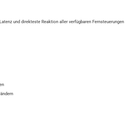
Latenz und direkteste Reaktion aller verfügbaren Fernsteuerungen
en
rändern