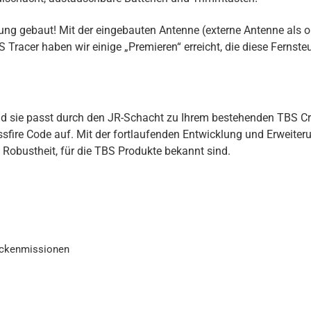
ng gebaut! Mit der eingebauten Antenne (externe Antenne als op
cer haben wir einige „Premieren“ erreicht, die diese Fernsteue
nd sie passt durch den JR-Schacht zu Ihrem bestehenden TBS Cro
ire Code auf. Mit der fortlaufenden Entwicklung und Erweiteru
 Robustheit, für die TBS Produkte bekannt sind.
eckenmissionen