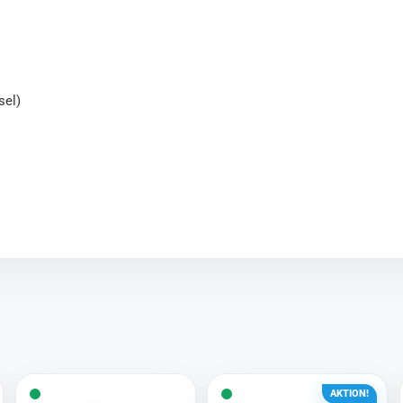
sel)
AKTION!