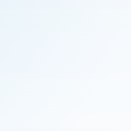
Drone
Controller
Menge