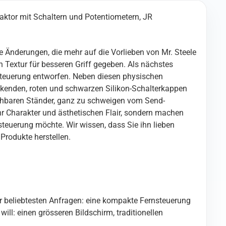
aktor mit Schaltern und Potentiometern, JR
e Änderungen, die mehr auf die Vorlieben von Mr. Steele
 Textur für besseren Griff gegeben. Als nächstes
steuerung entworfen. Neben diesen physischen
kenden, roten und schwarzen Silikon-Schalterkappen
iehbaren Ständer, ganz zu schweigen vom Send-
r Charakter und ästhetischen Flair, sondern machen
steuerung möchte. Wir wissen, dass Sie ihn lieben
Produkte herstellen.
er beliebtesten Anfragen: eine kompakte Fernsteuerung
ill: einen grösseren Bildschirm, traditionellen