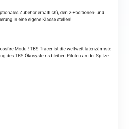
tionales Zubehör erhältlich), den 2-Positionen- und
rung in eine eigene Klasse stellen!
ssfire Modul! TBS Tracer ist die weltweit latenzärmste
ng des TBS Ökosystems bleiben Piloten an der Spitze