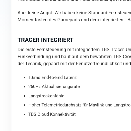
Aber keine Angst: Wir haben keine Standard-Fernsteueru
Momenttasten des Gamepads und dem integrierten TBS Tra
TRACER INTEGRIERT
Die erste Fernsteuerung mit integriertem TBS Tracer. U
Funkverbindung und baut auf dem bewährten TBS Crossf
der Technik, gepaart mit der Benutzerfreundlichkeit und
1.6ms End-to-End Latenz
250Hz Aktualisierungsrate
Langstreckenfähig
Hoher Telemetriedurchsatz für Mavlink und Langstr
TBS Cloud Konnektivität