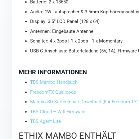
Batterie: 2 x 18650
Audio: 1W Lautsprecher & 3.5mm Kopfhöreranschlu
Display: 3.5” LCD Panel (128 x 64)
Antennen: Eingebaute Antenne
Schalter: 4 x 3pos | 1 x 2pos | 1 x Momentary
USB-C Anschluss: Batterieladung (5V, 1A), Firmware
MEHR INFORMATIONEN
TBS Mambo Handbuch
FreedomTX Quellcode
Mambo SD-Karteninhalt Download (Für Freedom TX 1
TBS Cloud – Wifi Firmware
TBS Agent Lite
ETHIX MAMBO ENTHÄLT