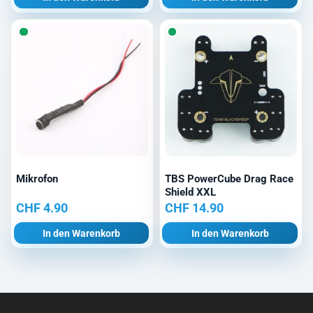
Mikrofon
TBS PowerCube Drag Race
Shield XXL
CHF
4.90
CHF
14.90
In den Warenkorb
In den Warenkorb