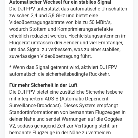
Automatischer Wechsel für ein stabiles Signal
Die DJI FPV unterstützt das automatische Umschalten
zwischen 2,4 und 5,8 GHz und bietet eine
Videoübertragungsbitrate von bis zu 50 MBit/s,
wodurch Stottern und Komprimierungsartefakte
erheblich reduziert werden. Hochleistungsantennen im
Fluggerät umfassen drei Sender und vier Empfänger,
um das Signal zu verbessern, was zu einer stabilen,
zuverlässigen Videoübertragung führt.
* Wenn das Signal getrennt wird, aktiviert DJI FPV
automatisch die sicherheitsbedingte Rückkehr.
Für mehr Sicherheit in der Luft
Die DJI FPV bietet eine zusätzliche Sicherheitsebene
mit integriertem ADS-B (Automatic Dependent
Surveillance-Broadcast). Dieses System empfängt
Standortinformationen von bemannten Flugzeugen in
deiner Nähe und sendet Warnungen auf die Goggles
V2, sodass genügend Zeit zur Verfügung steht, um
bemannte Flugzeuge in der Nähe zu vermeiden.