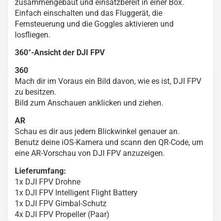
zusammengebaut und einsatzbereit in einer Box.
Einfach einschalten und das Fluggerät, die
Fernsteuerung und die Goggles aktivieren und
losfliegen.
360°-Ansicht der DJI FPV
360
Mach dir im Voraus ein Bild davon, wie es ist, DJI FPV
zu besitzen.
Bild zum Anschauen anklicken und ziehen.
AR
Schau es dir aus jedem Blickwinkel genauer an.
Benutz deine iOS-Kamera und scann den QR-Code, um
eine AR-Vorschau von DJI FPV anzuzeigen.
Lieferumfang:
1x DJI FPV Drohne
1x DJI FPV Intelligent Flight Battery
1x DJI FPV Gimbal-Schutz
4x DJI FPV Propeller (Paar)