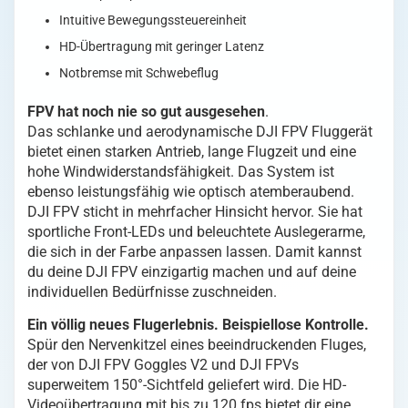
Intuitive Bewegungssteuereinheit
HD-Übertragung mit geringer Latenz
Notbremse mit Schwebeflug
FPV hat noch nie so gut ausgesehen
.
Das schlanke und aerodynamische DJI FPV Fluggerät
bietet einen starken Antrieb, lange Flugzeit und eine
hohe Windwiderstandsfähigkeit. Das System ist
ebenso leistungsfähig wie optisch atemberaubend.
DJI FPV sticht in mehrfacher Hinsicht hervor. Sie hat
sportliche Front-LEDs und beleuchtete Auslegerarme,
die sich in der Farbe anpassen lassen. Damit kannst
du deine DJI FPV einzigartig machen und auf deine
individuellen Bedürfnisse zuschneiden.
Ein völlig neues Flugerlebnis. Beispiellose Kontrolle.
Spür den Nervenkitzel eines beeindruckenden Fluges,
der von DJI FPV Goggles V2 und DJI FPVs
superweitem 150°-Sichtfeld geliefert wird. Die HD-
Videoübertragung mit bis zu 120 fps bietet dir eine