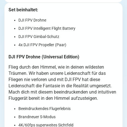
Edition)
Menge
Set beinhaltet:
DJI FPV Drohne
DJI FPV Intelligent Flight Battery
DJI FPV Gimbal-Schutz
4x DJI FPV Propeller (Paar)
DJI FPV Drohne (Universal Edition)
Flieg durch den Himmel, wie in deinen wildesten
Träumen. Wir haben unsere Leidenschaft für das
Fliegen nie verloren und mit DJI FPV hat diese
Leidenschaft die Fantasie in die Realität umgesetzt.
Mach dich mit diesem beeindruckenden und intuitiven
Fluggerät bereit in den Himmel aufzusteigen.
Beeindruckendes Flugerlebnis
Brandneuer S-Modus
4K/60fps superweites Sichtfeld