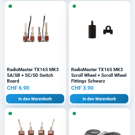
RadioMaster TX16S MK3
RadioMaster TX16S MK3
SA/SB + SC/SD Switch
Scroll Wheel + Scroll Wheel
Board
Fittings Schwarz
CHF
6.90
CHF
3.90
In den Warenkorb
In den Warenkorb