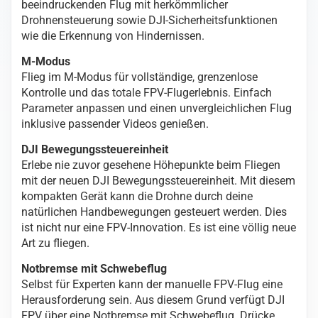
beeindruckenden Flug mit herkömmlicher
Drohnensteuerung sowie DJI-Sicherheitsfunktionen
wie die Erkennung von Hindernissen.
M-Modus
Flieg im M-Modus für vollständige, grenzenlose
Kontrolle und das totale FPV-Flugerlebnis. Einfach
Parameter anpassen und einen unvergleichlichen Flug
inklusive passender Videos genießen.
DJI Bewegungssteuereinheit
Erlebe nie zuvor gesehene Höhepunkte beim Fliegen
mit der neuen DJI Bewegungssteuereinheit. Mit diesem
kompakten Gerät kann die Drohne durch deine
natürlichen Handbewegungen gesteuert werden. Dies
ist nicht nur eine FPV-Innovation. Es ist eine völlig neue
Art zu fliegen.
Notbremse mit Schwebeflug
Selbst für Experten kann der manuelle FPV-Flug eine
Herausforderung sein. Aus diesem Grund verfügt DJI
FPV über eine Notbremse mit Schwebeflug. Drücke