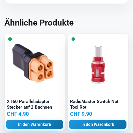
Ähnliche Produkte
XT60 Paralleladapter
RadioMaster Switch Nut
Stecker auf 2 Buchsen
Tool Rot
CHF
4.90
CHF
9.90
In den Warenkorb
In den Warenkorb