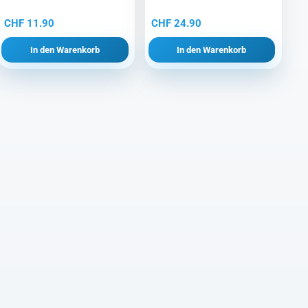
CHF
11.90
CHF
24.90
In den Warenkorb
In den Warenkorb