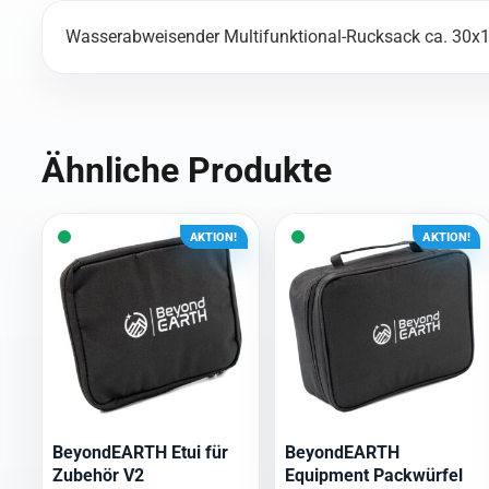
Wasserabweisender Multifunktional-Rucksack ca. 30x
Ähnliche Produkte
AKTION!
AKTION!
BeyondEARTH Etui für
BeyondEARTH
Zubehör V2
Equipment Packwürfel