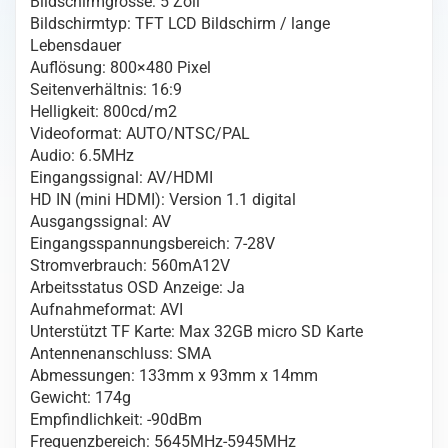
Bildschirmgrösse: 5 Zoll
Menge
Bildschirmtyp: TFT LCD Bildschirm / lange
Lebensdauer
Auflösung: 800×480 Pixel
Seitenverhältnis: 16:9
Helligkeit: 800cd/m2
Videoformat: AUTO/NTSC/PAL
Audio: 6.5MHz
Eingangssignal: AV/HDMI
HD IN (mini HDMI): Version 1.1 digital
Ausgangssignal: AV
Eingangsspannungsbereich: 7-28V
Stromverbrauch: 560mA12V
Arbeitsstatus OSD Anzeige: Ja
Aufnahmeformat: AVI
Unterstützt TF Karte: Max 32GB micro SD Karte
Antennenanschluss: SMA
Abmessungen: 133mm x 93mm x 14mm
Gewicht: 174g
Empfindlichkeit: -90dBm
Frequenzbereich: 5645MHz-5945MHz