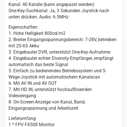
Kanal: 40 Kanäle (kann angepasst werden)
One-Key-Suchkanal: Ja, 3 Sekunden Joystick nach
unten drücken. Audio: 6.5MHz
Eigenschaften:
1. Hohe Helligkeit 800cd/m2
2. Breiter Eingangsspannungsbereich: 7-28V, betrieben
mit 2S-6S Akku
3. Eingebauter DVR, unterstützt One-Key-Aufnahme
4. Eingebauter echter Diversity-Empfänger, empfängt
automatisch das beste Signal
5. Einfach zu bedienendes Betriebssystem und 5-
Wege-Joystick mit automatischem Kanalscan
6. Mit AV IN und AV OUT
7. Mit HD IN, unterstützt hochauflösenden
Videoeingang
8. On-Screen-Anzeige von Kanal, Band,
Eingangsspannung und Arbeitszeit
Lieferumfang
1 * FPV FX508 Monitor