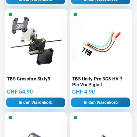
TBS Crossfire Sixty9
TBS Unify Pro 5G8 HV 7-
Pin Vtx Pigtail
CHF
54.90
CHF
4.90
In den Warenkorb
In den Warenkorb