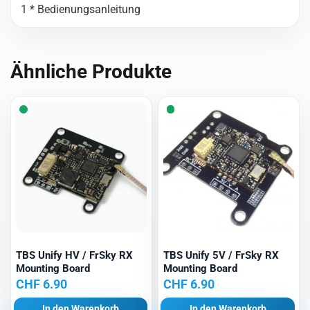
1 * Bedienungsanleitung
Ähnliche Produkte
TBS Unify HV / FrSky RX
TBS Unify 5V / FrSky RX
Mounting Board
Mounting Board
CHF
6.90
CHF
6.90
In den Warenkorb
In den Warenkorb