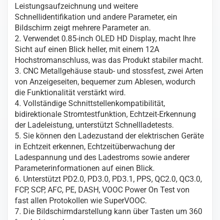
Leistungsaufzeichnung und weitere
Schnellidentifikation und andere Parameter, ein
Bildschirm zeigt mehrere Parameter an.
2. Verwendet 0.85-inch OLED HD Display, macht Ihre
Sicht auf einen Blick heller, mit einem 12A
Hochstromanschluss, was das Produkt stabiler macht.
3. CNC Metallgehäuse staub- und stossfest, zwei Arten
von Anzeigeseiten, bequemer zum Ablesen, wodurch
die Funktionalität verstärkt wird.
4. Vollständige Schnittstellenkompatibilität,
bidirektionale Stromtestfunktion, Echtzeit-Erkennung
der Ladeleistung, unterstützt Schnellladetests.
5. Sie können den Ladezustand der elektrischen Geräte
in Echtzeit erkennen, Echtzeitüberwachung der
Ladespannung und des Ladestroms sowie anderer
Parameterinformationen auf einen Blick.
6. Unterstützt PD2.0, PD3.0, PD3.1, PPS, QC2.0, QC3.0,
FCP, SCP, AFC, PE, DASH, VOOC Power On Test von
fast allen Protokollen wie SuperVOOC.
7. Die Bildschirmdarstellung kann über Tasten um 360