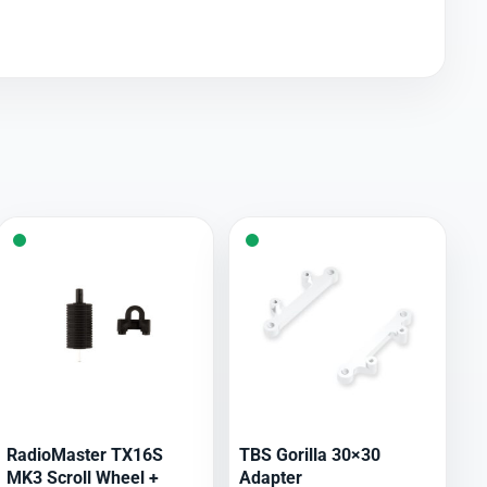
RadioMaster TX16S
TBS Gorilla 30×30
MK3 Scroll Wheel +
Adapter