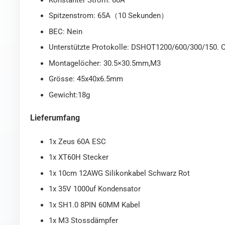
Spitzenstrom: 65A（10 Sekunden）
BEC: Nein
Unterstützte Protokolle: DSHOT1200/600/300/150
Montagelöcher: 30.5×30.5mm,M3
Grösse: 45x40x6.5mm
Gewicht:18g
Lieferumfang
1x Zeus 60A ESC
1x XT60H Stecker
1x 10cm 12AWG Silikonkabel Schwarz Rot
1x 35V 1000uf Kondensator
1x SH1.0 8PIN 60MM Kabel
1x M3 Stossdämpfer