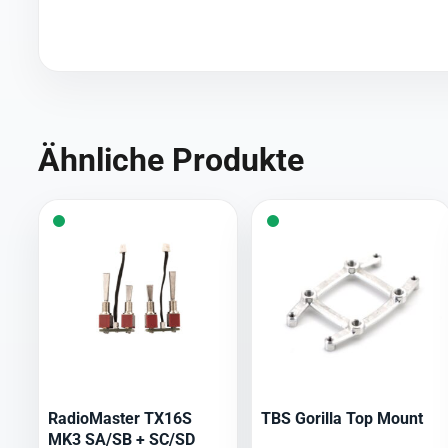
Ähnliche Produkte
RadioMaster TX16S
TBS Gorilla Top Mount
MK3 SA/SB + SC/SD