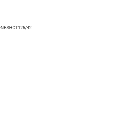
. ONESHOT125/42