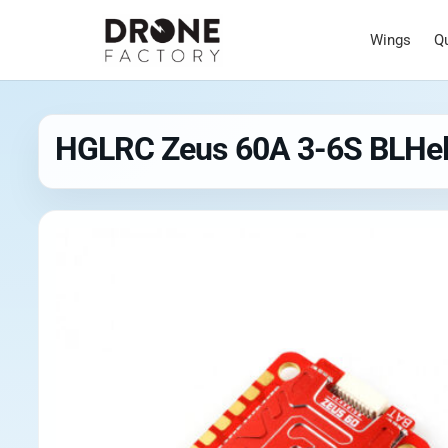
Wings
Q
HGLRC Zeus 60A 3-6S BLHeli