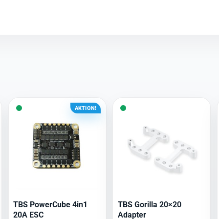
AKTION!
TBS PowerCube 4in1
TBS Gorilla 20×20
20A ESC
Adapter