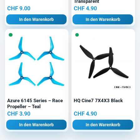
Transparent
CHF
9.00
CHF
4.90
In den Warenkorb
In den Warenkorb
Azure 6145 Series – Race
HQ Cine7 7X4X3 Black
Propeller – Teal
CHF
3.90
CHF
4.90
In den Warenkorb
In den Warenkorb