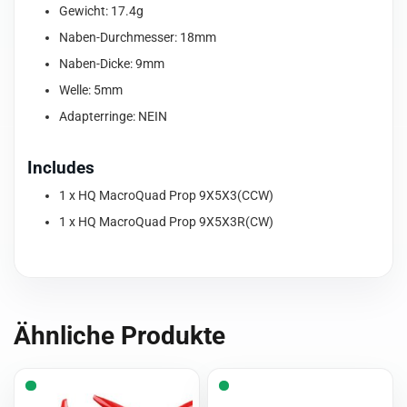
Gewicht: 17.4g
Naben-Durchmesser: 18mm
Naben-Dicke: 9mm
Welle: 5mm
Adapterringe: NEIN
Includes
1 x HQ MacroQuad Prop 9X5X3(CCW)
1 x HQ MacroQuad Prop 9X5X3R(CW)
Ähnliche Produkte