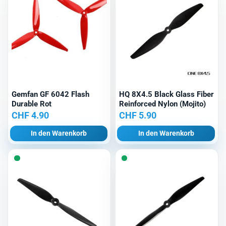
Gemfan GF 6042 Flash
HQ 8X4.5 Black Glass Fiber
Durable Rot
Reinforced Nylon (Mojito)
CHF
4.90
CHF
5.90
In den Warenkorb
In den Warenkorb