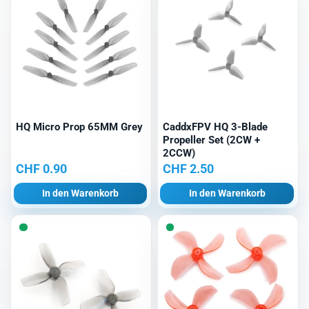
HQ Micro Prop 65MM Grey
CaddxFPV HQ 3-Blade
Propeller Set (2CW +
2CCW)
CHF
0.90
CHF
2.50
In den Warenkorb
In den Warenkorb