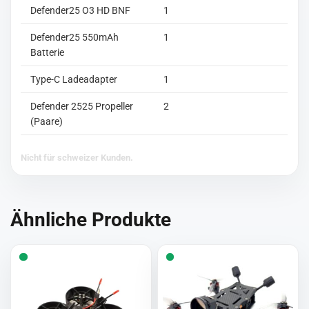
Defender25 O3 HD BNF
1
Defender25 550mAh
1
Batterie
Type-C Ladeadapter
1
Defender 2525 Propeller
2
(Paare)
Nicht für schweizer Kunden.
Ähnliche Produkte