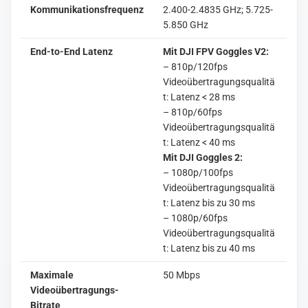
Kommunikationsfrequenz
2.400-2.4835 GHz; 5.725-
5.850 GHz
End-to-End Latenz
Mit DJI FPV Goggles V2:
– 810p/120fps
Videoübertragungsqualitä
t: Latenz < 28 ms
– 810p/60fps
Videoübertragungsqualitä
t: Latenz < 40 ms
Mit DJI Goggles 2:
– 1080p/100fps
Videoübertragungsqualitä
t: Latenz bis zu 30 ms
– 1080p/60fps
Videoübertragungsqualitä
t: Latenz bis zu 40 ms
Maximale
50 Mbps
Videoübertragungs-
Bitrate