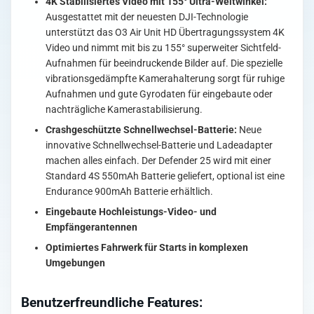
4K Stabilisiertes Video mit 155° Ultra-Weitwinkel:
Ausgestattet mit der neuesten DJI-Technologie
unterstützt das O3 Air Unit HD Übertragungssystem 4K
Video und nimmt mit bis zu 155° superweiter Sichtfeld-
Aufnahmen für beeindruckende Bilder auf. Die spezielle
vibrationsgedämpfte Kamerahalterung sorgt für ruhige
Aufnahmen und gute Gyrodaten für eingebaute oder
nachträgliche Kamerastabilisierung.
Crashgeschützte Schnellwechsel-Batterie:
Neue
innovative Schnellwechsel-Batterie und Ladeadapter
machen alles einfach. Der Defender 25 wird mit einer
Standard 4S 550mAh Batterie geliefert, optional ist eine
Endurance 900mAh Batterie erhältlich.
Eingebaute Hochleistungs-Video- und
Empfängerantennen
Optimiertes Fahrwerk für Starts in komplexen
Umgebungen
Benutzerfreundliche Features: