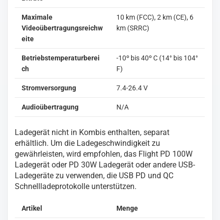
Maximale
10 km (FCC), 2 km (CE), 6
Videoübertragungsreichw
km (SRRC)
eite
Betriebstemperaturberei
-10º bis 40º C (14° bis 104°
ch
F)
Stromversorgung
7.4-26.4 V
Audioübertragung
N/A
Ladegerät nicht in Kombis enthalten, separat
erhältlich. Um die Ladegeschwindigkeit zu
gewährleisten, wird empfohlen, das Flight PD 100W
Ladegerät oder PD 30W Ladegerät oder andere USB-
Ladegeräte zu verwenden, die USB PD und QC
Schnellladeprotokolle unterstützen.
Artikel
Menge