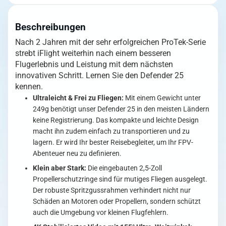
HD
DJI
BNF
Beschreibungen
Menge
Nach 2 Jahren mit der sehr erfolgreichen ProTek-Serie
strebt iFlight weiterhin nach einem besseren
Flugerlebnis und Leistung mit dem nächsten
innovativen Schritt. Lernen Sie den Defender 25
kennen.
Ultraleicht & Frei zu Fliegen:
Mit einem Gewicht unter
249g benötigt unser Defender 25 in den meisten Ländern
keine Registrierung. Das kompakte und leichte Design
macht ihn zudem einfach zu transportieren und zu
lagern. Er wird Ihr bester Reisebegleiter, um Ihr FPV-
Abenteuer neu zu definieren.
Klein aber Stark:
Die eingebauten 2,5-Zoll
Propellerschutzringe sind für mutiges Fliegen ausgelegt.
Der robuste Spritzgussrahmen verhindert nicht nur
Schäden an Motoren oder Propellern, sondern schützt
auch die Umgebung vor kleinen Flugfehlern.