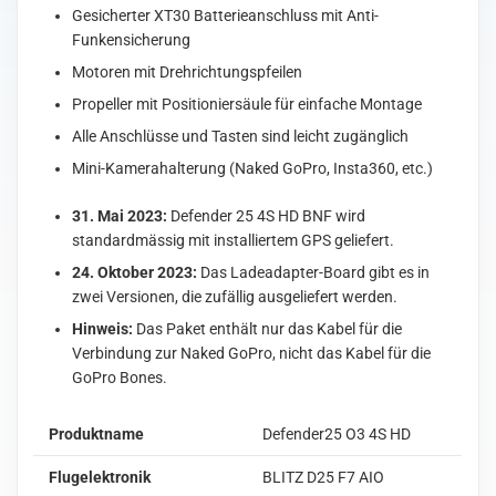
Gesicherter XT30 Batterieanschluss mit Anti-
Funkensicherung
Motoren mit Drehrichtungspfeilen
Propeller mit Positioniersäule für einfache Montage
Alle Anschlüsse und Tasten sind leicht zugänglich
Mini-Kamerahalterung (Naked GoPro, Insta360, etc.)
31. Mai 2023:
Defender 25 4S HD BNF wird
standardmässig mit installiertem GPS geliefert.
24. Oktober 2023:
Das Ladeadapter-Board gibt es in
zwei Versionen, die zufällig ausgeliefert werden.
Hinweis:
Das Paket enthält nur das Kabel für die
Verbindung zur Naked GoPro, nicht das Kabel für die
GoPro Bones.
Produktname
Defender25 O3 4S HD
Flugelektronik
BLITZ D25 F7 AIO