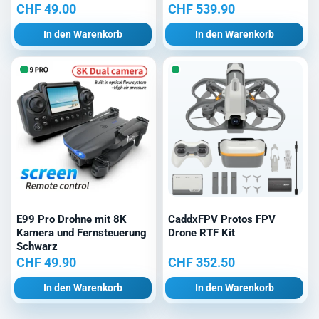
CHF
49.00
CHF
539.90
In den Warenkorb
In den Warenkorb
E99 Pro Drohne mit 8K
CaddxFPV Protos FPV
Kamera und Fernsteuerung
Drone RTF Kit
Schwarz
CHF
49.90
CHF
352.50
In den Warenkorb
In den Warenkorb