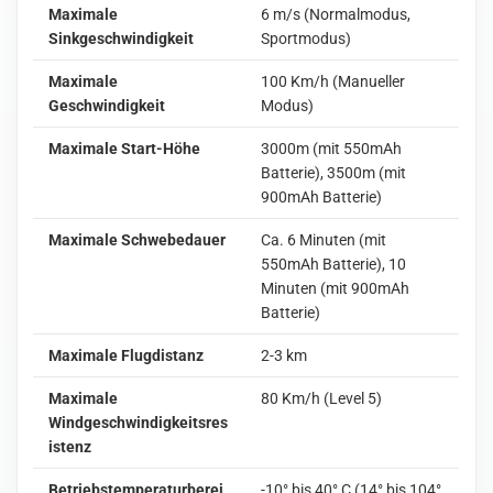
Maximale
6 m/s (Normalmodus,
Sinkgeschwindigkeit
Sportmodus)
Maximale
100 Km/h (Manueller
Geschwindigkeit
Modus)
Maximale Start-Höhe
3000m (mit 550mAh
Batterie), 3500m (mit
900mAh Batterie)
Maximale Schwebedauer
Ca. 6 Minuten (mit
550mAh Batterie), 10
Minuten (mit 900mAh
Batterie)
Maximale Flugdistanz
2-3 km
Maximale
80 Km/h (Level 5)
Windgeschwindigkeitsres
istenz
Betriebstemperaturberei
-10° bis 40° C (14° bis 104°