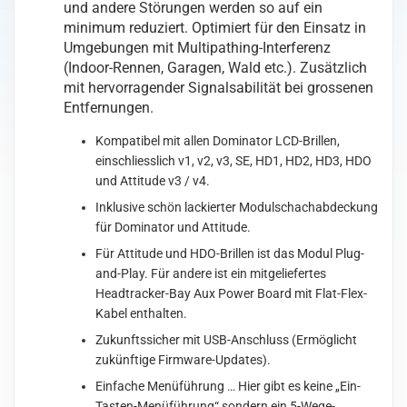
und andere Störungen werden so auf ein
minimum reduziert. Optimiert für den Einsatz in
Umgebungen mit Multipathing-Interferenz
(Indoor-Rennen, Garagen, Wald etc.). Zusätzlich
mit hervorragender Signalsabilität bei grossenen
Entfernungen.
Kompatibel mit allen Dominator LCD-Brillen,
einschliesslich v1, v2, v3, SE, HD1, HD2, HD3, HDO
und Attitude v3 / v4.
Inklusive schön lackierter Modulschachabdeckung
für Dominator und Attitude.
Für Attitude und HDO-Brillen ist das Modul Plug-
and-Play. Für andere ist ein mitgeliefertes
Headtracker-Bay Aux Power Board mit Flat-Flex-
Kabel enthalten.
Zukunftssicher mit USB-Anschluss (Ermöglicht
zukünftige Firmware-Updates).
Einfache Menüführung … Hier gibt es keine „Ein-
Tasten-Menüführung“ sondern ein 5-Wege-