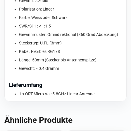
Gewinn: 2.2dbic
Polarisation: Linear
Farbe: Weiss oder Schwarz
SWR/S11 : < 1:1.5
Gewinnmuster: Omnidirektional (360 Grad Abdeckung)
Steckertyp: U.FL (3mm)
Kabel: Flexibles RG178
Länge: 50mm (Stecker bis Antennenspitze)
Gewicht: ~0.4 Gramm
Lieferumfang
1 x ORT Micro Vee 5.8GHz Linear Antenne
Ähnliche Produkte