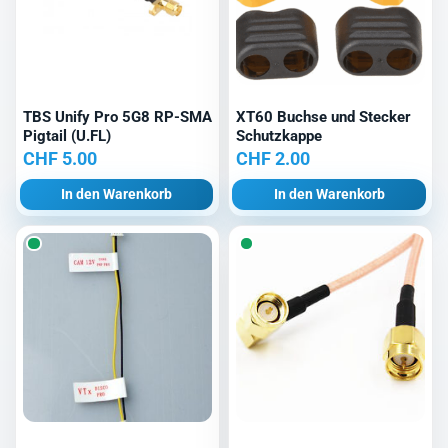
TBS Unify Pro 5G8 RP-SMA
XT60 Buchse und Stecker
Pigtail (U.FL)
Schutzkappe
CHF
5.00
CHF
2.00
In den Warenkorb
In den Warenkorb