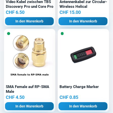
Video Kabel zwischen TBS
Antennenkabel zur Circular-
Discovery Pro und Core Pro
Wireless Helical
CHF
6.50
CHF
15.00
In den Warenkorb
In den Warenkorb
SMA Female auf RP-SMA
Battery Charge Marker
Male
CHF
4.50
CHF
0.85
In den Warenkorb
In den Warenkorb