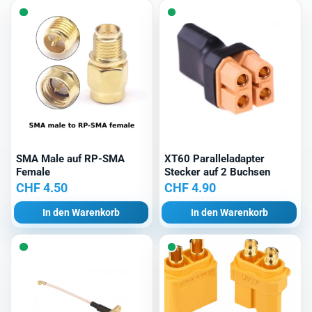
SMA Male auf RP-SMA
XT60 Paralleladapter
Female
Stecker auf 2 Buchsen
CHF
4.50
CHF
4.90
In den Warenkorb
In den Warenkorb