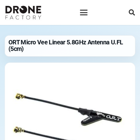
ORT Micro Vee Linear 5.8GHz Antenna U.FL
(5cm)