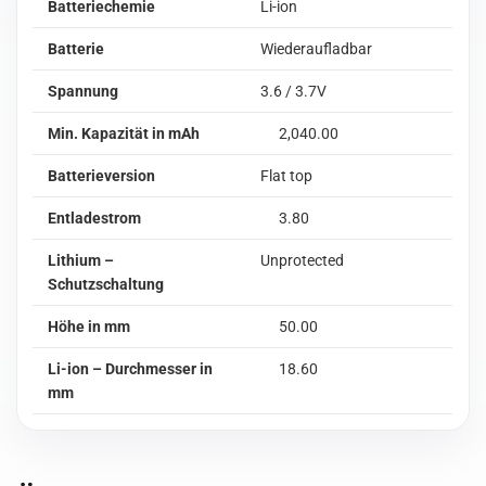
Batteriechemie
Li-ion
Batterie
Wiederaufladbar
Spannung
3.6 / 3.7V
Min. Kapazität in mAh
2,040.00
Batterieversion
Flat top
Entladestrom
3.80
Lithium –
Unprotected
Schutzschaltung
Höhe in mm
50.00
Li-ion – Durchmesser in
18.60
mm