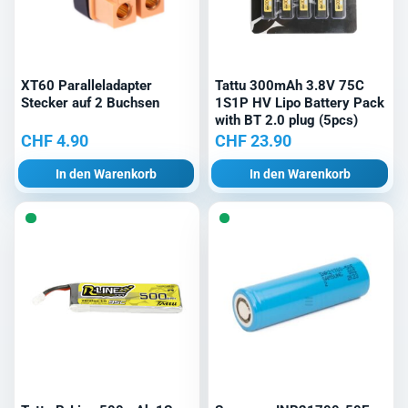
XT60 Paralleladapter
Tattu 300mAh 3.8V 75C
Stecker auf 2 Buchsen
1S1P HV Lipo Battery Pack
with BT 2.0 plug (5pcs)
CHF
4.90
CHF
23.90
In den Warenkorb
In den Warenkorb