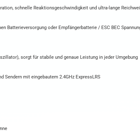
uration, schnelle Reaktionsgeschwindigkeit und ultra-lange Reichwei
nen Batterieversorgung oder Empfängerbatterie / ESC BEC Spannun
illator), sorgt für stabile und genaue Leistung in jeder Umgebung
nd Sendern mit eingebautem 2.4GHz ExpressLRS
enne