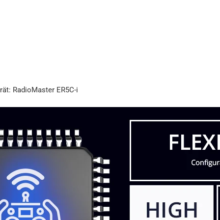
rät: RadioMaster ER5C-i