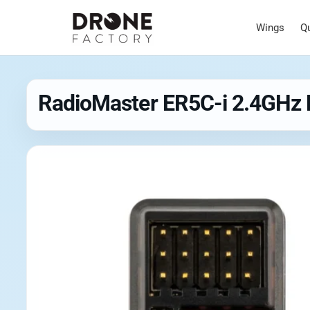
Wings
Q
RadioMaster ER5C-i 2.4GHz