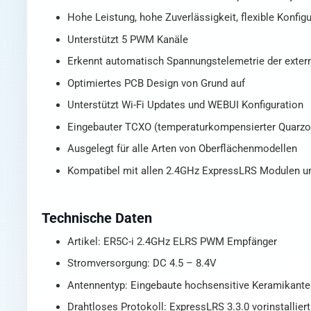
Hohe Leistung, hohe Zuverlässigkeit, flexible Konfig
Unterstützt 5 PWM Kanäle
Erkennt automatisch Spannungstelemetrie der exter
Optimiertes PCB Design von Grund auf
Unterstützt Wi-Fi Updates und WEBUI Konfiguration
Eingebauter TCXO (temperaturkompensierter Quarzosz
Ausgelegt für alle Arten von Oberflächenmodellen
Kompatibel mit allen 2.4GHz ExpressLRS Modulen u
Technische Daten
Artikel: ER5C-i 2.4GHz ELRS PWM Empfänger
Stromversorgung: DC 4.5 – 8.4V
Antennentyp: Eingebaute hochsensitive Keramikant
Drahtloses Protokoll: ExpressLRS 3.3.0 vorinstalliert