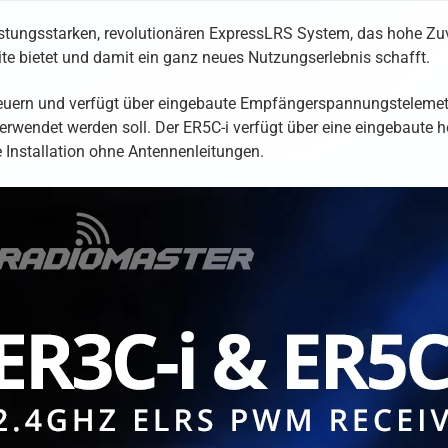
ungsstarken, revolutionären ExpressLRS System, das hohe Zuverl
te bietet und damit ein ganz neues Nutzungserlebnis schafft.
uern und verfügt über eingebaute Empfängerspannungstelemetrie 
endet werden soll. Der ER5C-i verfügt über eine eingebaute hoc
 Installation ohne Antennenleitungen.