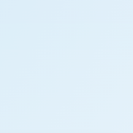
Receiver
Menge