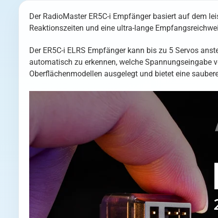
Der RadioMaster ER5C-i Empfänger basiert auf dem leist
Reaktionszeiten und eine ultra-lange Empfangsreichwei
Der ER5C-i ELRS Empfänger kann bis zu 5 Servos anste
automatisch zu erkennen, welche Spannungseingabe verw
Oberflächenmodellen ausgelegt und bietet eine saubere