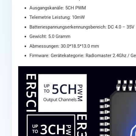
Ausgangskanäle: 5CH PWM
Telemetrie Leistung: 10mW
Batteriespannungserkennungsbereich: DC 4.0 – 35V
Gewicht: 5.0 Gramm
Abmessungen: 30.0*18.5*13.0 mm
Firmware: Gerätekategorie: Radiomaster 2.4Ghz / Ge