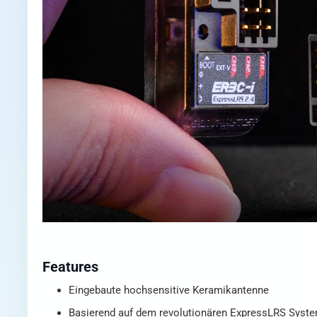
Features
Eingebaute hochsensitive Keramikantenne
Basierend auf dem revolutionären ExpressLRS Syst