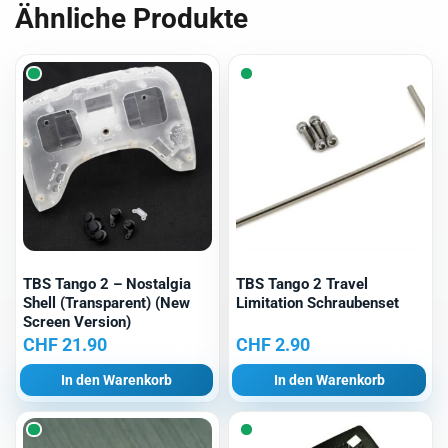
Ähnliche Produkte
TBS Tango 2 – Nostalgia
TBS Tango 2 Travel
Shell (Transparent) (New
Limitation Schraubenset
Screen Version)
CHF
21.90
CHF
2.90
In den Warenkorb
In den Warenkorb