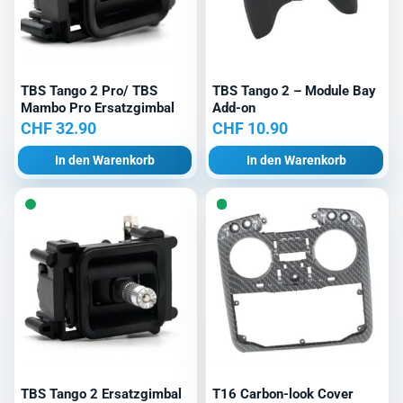
TBS Tango 2 Pro/ TBS
TBS Tango 2 – Module Bay
Mambo Pro Ersatzgimbal
Add-on
CHF
32.90
CHF
10.90
In den Warenkorb
In den Warenkorb
TBS Tango 2 Ersatzgimbal
T16 Carbon-look Cover