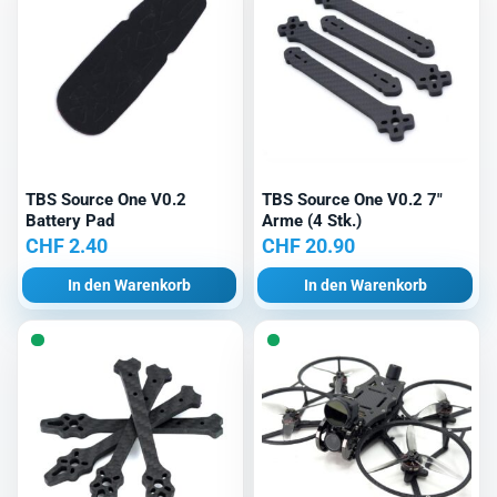
TBS Source One V0.2
TBS Source One V0.2 7″
Battery Pad
Arme (4 Stk.)
CHF
2.40
CHF
20.90
In den Warenkorb
In den Warenkorb